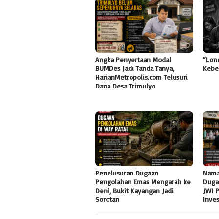
Angka Penyertaan Modal
“Lon
BUMDes Jadi Tanda Tanya,
Kebe
HarianMetropolis.com Telusuri
Dana Desa Trimulyo
Penelusuran Dugaan
Nama
Pengolahan Emas Mengarah ke
Duga
Deni, Bukit Kayangan Jadi
JWI 
Sorotan
Inve