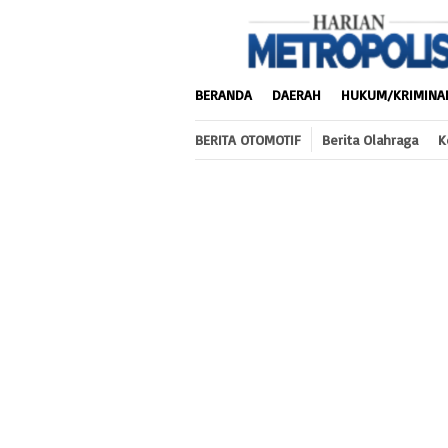
Loncat
ke
konten
BERANDA
DAERAH
HUKUM/KRIMINA
BERITA OTOMOTIF
Berita Olahraga
K