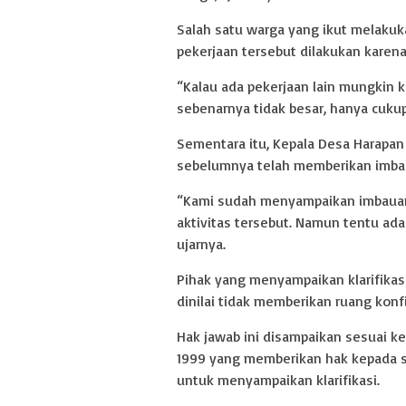
Salah satu warga yang ikut melaku
pekerjaan tersebut dilakukan karen
“Kalau ada pekerjaan lain mungkin k
sebenarnya tidak besar, hanya cuku
Sementara itu, Kepala Desa Harapa
sebelumnya telah memberikan imbaua
“Kami sudah menyampaikan imbauan
aktivitas tersebut. Namun tentu ad
ujarnya.
Pihak yang menyampaikan klarifika
dinilai tidak memberikan ruang konf
Hak jawab ini disampaikan sesuai 
1999 yang memberikan hak kepada se
untuk menyampaikan klarifikasi.