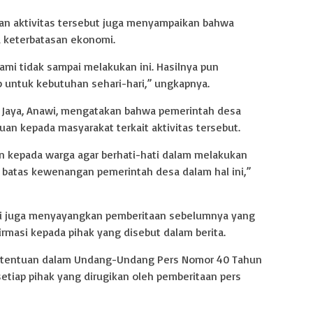
kan aktivitas tersebut juga menyampaikan bahwa
a keterbatasan ekonomi.
ami tidak sampai melakukan ini. Hasilnya pun
p untuk kebutuhan sehari-hari,” ungkapnya.
n Jaya, Anawi, mengatakan bahwa pemerintah desa
n kepada masyarakat terkait aktivitas tersebut.
 kepada warga agar berhati-hati dalam melakukan
a batas kewenangan pemerintah desa dalam hal ini,”
si juga menyayangkan pemberitaan sebelumnya yang
irmasi kepada pihak yang disebut dalam berita.
ketentuan dalam Undang-Undang Pers Nomor 40 Tahun
tiap pihak yang dirugikan oleh pemberitaan pers