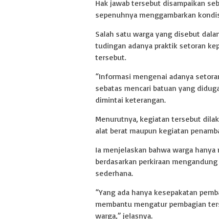
Hak jawab tersebut disampaikan sebag
sepenuhnya menggambarkan kondisi
Salah satu warga yang disebut dal
tudingan adanya praktik setoran kep
tersebut.
“Informasi mengenai adanya setoran 
sebatas mencari batuan yang didug
dimintai keterangan.
Menurutnya, kegiatan tersebut dil
alat berat maupun kegiatan penamba
Ia menjelaskan bahwa warga hanya
berdasarkan perkiraan mengandung 
sederhana.
“Yang ada hanya kesepakatan pembag
membantu mengatur pembagian terse
warga,” jelasnya.