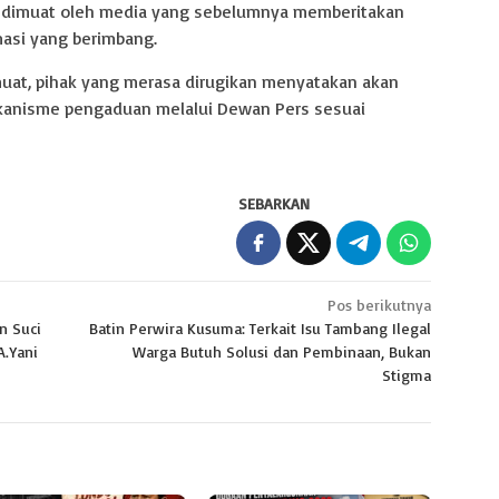
pat dimuat oleh media yang sebelumnya memberitakan
asi yang berimbang.
imuat, pihak yang merasa dirugikan menyatakan akan
nisme pengaduan melalui Dewan Pers sesuai
SEBARKAN
Pos berikutnya
n Suci
Batin Perwira Kusuma: Terkait Isu Tambang Ilegal
.Yani
Warga Butuh Solusi dan Pembinaan, Bukan
Stigma