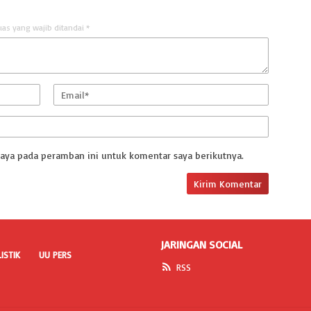
uas yang wajib ditandai
*
saya pada peramban ini untuk komentar saya berikutnya.
JARINGAN SOCIAL
ISTIK
UU PERS
RSS