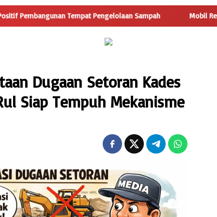
gunan Tempat Pengelolaan Sampah
Mobil Rental Tak Kunjun
ritaan Dugaan Setoran Kades
 Rul Siap Tempuh Mekanisme