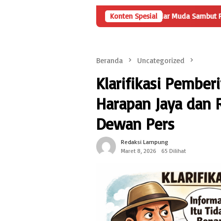
lyo
Pengguna Jalan Iskandar Muda Sambut Positif Pemban
Konten Spesial
Beranda
Uncategorized
Klarifikasi Pembe
Harapan Jaya dan
Dewan Pers
Redaksi Lampung
Maret 8, 2026
65 Dilihat