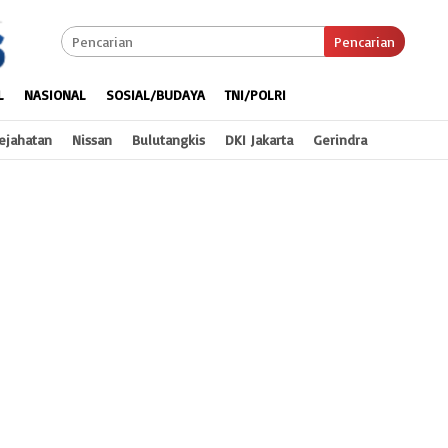
Pencarian
L
NASIONAL
SOSIAL/BUDAYA
TNI/POLRI
ejahatan
Nissan
Bulutangkis
DKI Jakarta
Gerindra