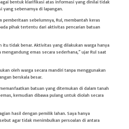
ai bentuk klarifikasi atas informasi yang dinilai tidak
 yang sebenarnya di lapangan.
am pemberitaan sebelumnya, Rul, membantah keras
ada pihak tertentu dari aktivitas pencarian batuan
itu tidak benar. Aktivitas yang dilakukan warga hanya
a mengandung emas secara sederhana,” ujar Rul saat
akukan oleh warga secara mandiri tanpa menggunakan
ngan berskala besar.
 memanfaatkan batuan yang ditemukan di dalam tanah
emas, kemudian dibawa pulang untuk diolah secara
ian hasil dengan pemilik lahan. Saya hanya
but agar tidak menimbulkan persoalan di antara