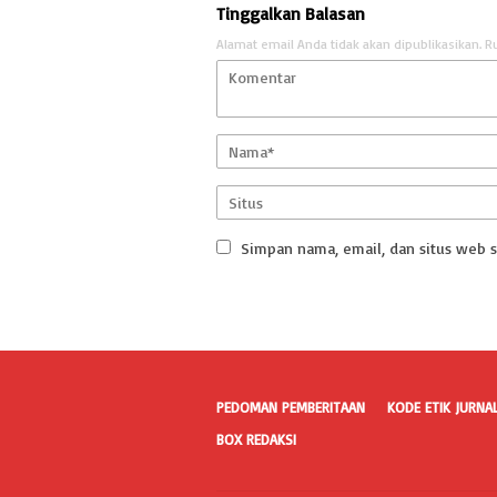
Tinggalkan Balasan
Alamat email Anda tidak akan dipublikasikan.
R
Simpan nama, email, dan situs web 
PEDOMAN PEMBERITAAN
KODE ETIK JURNAL
BOX REDAKSI