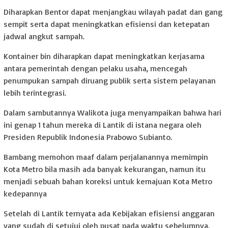
Diharapkan Bentor dapat menjangkau wilayah padat dan gang
sempit serta dapat meningkatkan efisiensi dan ketepatan
jadwal angkut sampah.
Kontainer bin diharapkan dapat meningkatkan kerjasama
antara pemerintah dengan pelaku usaha, mencegah
penumpukan sampah diruang publik serta sistem pelayanan
lebih terintegrasi.
Dalam sambutannya Walikota juga menyampaikan bahwa hari
ini genap 1 tahun mereka di Lantik di istana negara oleh
Presiden Republik Indonesia Prabowo Subianto.
Bambang memohon maaf dalam perjalanannya memimpin
Kota Metro bila masih ada banyak kekurangan, namun itu
menjadi sebuah bahan koreksi untuk kemajuan Kota Metro
kedepannya
Setelah di Lantik ternyata ada Kebijakan efisiensi anggaran
yang sudah di setujui oleh pusat pada waktu sebelumnya.