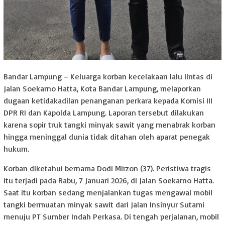
Bandar Lampung – Keluarga korban kecelakaan lalu lintas di
Jalan Soekarno Hatta, Kota Bandar Lampung, melaporkan
dugaan ketidakadilan penanganan perkara kepada Komisi III
DPR RI dan Kapolda Lampung. Laporan tersebut dilakukan
karena sopir truk tangki minyak sawit yang menabrak korban
hingga meninggal dunia tidak ditahan oleh aparat penegak
hukum.
Korban diketahui bernama Dodi Mirzon (37). Peristiwa tragis
itu terjadi pada Rabu, 7 Januari 2026, di Jalan Soekarno Hatta.
Saat itu korban sedang menjalankan tugas mengawal mobil
tangki bermuatan minyak sawit dari Jalan Insinyur Sutami
menuju PT Sumber Indah Perkasa. Di tengah perjalanan, mobil