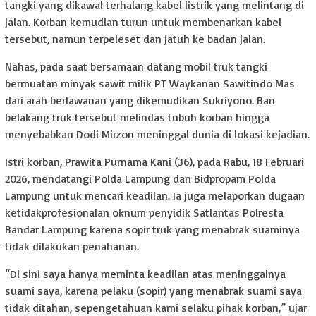
tangki yang dikawal terhalang kabel listrik yang melintang di
jalan. Korban kemudian turun untuk membenarkan kabel
tersebut, namun terpeleset dan jatuh ke badan jalan.
Nahas, pada saat bersamaan datang mobil truk tangki
bermuatan minyak sawit milik PT Waykanan Sawitindo Mas
dari arah berlawanan yang dikemudikan Sukriyono. Ban
belakang truk tersebut melindas tubuh korban hingga
menyebabkan Dodi Mirzon meninggal dunia di lokasi kejadian.
Istri korban, Prawita Purnama Kani (36), pada Rabu, 18 Februari
2026, mendatangi Polda Lampung dan Bidpropam Polda
Lampung untuk mencari keadilan. Ia juga melaporkan dugaan
ketidakprofesionalan oknum penyidik Satlantas Polresta
Bandar Lampung karena sopir truk yang menabrak suaminya
tidak dilakukan penahanan.
“Di sini saya hanya meminta keadilan atas meninggalnya
suami saya, karena pelaku (sopir) yang menabrak suami saya
tidak ditahan, sepengetahuan kami selaku pihak korban,” ujar