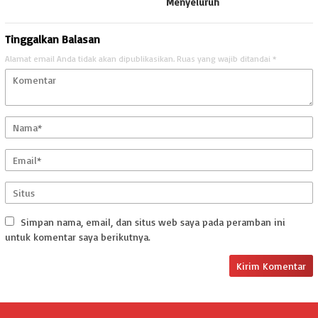
Menyeluruh
Tinggalkan Balasan
Alamat email Anda tidak akan dipublikasikan.
Ruas yang wajib ditandai
*
Simpan nama, email, dan situs web saya pada peramban ini
untuk komentar saya berikutnya.