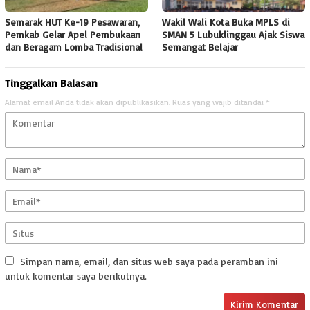
Semarak HUT Ke-19 Pesawaran,
Wakil Wali Kota Buka MPLS di
Pemkab Gelar Apel Pembukaan
SMAN 5 Lubuklinggau Ajak Siswa
dan Beragam Lomba Tradisional
Semangat Belajar
Tinggalkan Balasan
Alamat email Anda tidak akan dipublikasikan.
Ruas yang wajib ditandai
*
Simpan nama, email, dan situs web saya pada peramban ini
untuk komentar saya berikutnya.