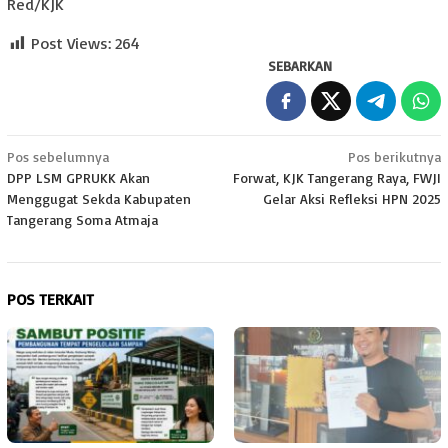
Red/KJK
Post Views:
264
SEBARKAN
Navigasi
Pos sebelumnya
Pos berikutnya
DPP LSM GPRUKK Akan
Forwat, KJK Tangerang Raya, FWJI
pos
Menggugat Sekda Kabupaten
Gelar Aksi Refleksi HPN 2025
Tangerang Soma Atmaja
POS TERKAIT