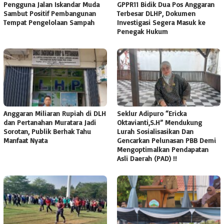
Pengguna Jalan Iskandar Muda
GPPR11 Bidik Dua Pos Anggaran
Sambut Positif Pembangunan
Terbesar DLHP, Dokumen
Tempat Pengelolaan Sampah
Investigasi Segera Masuk ke
Penegak Hukum
Anggaran Miliaran Rupiah di DLH
Seklur Adipuro “Ericka
dan Pertanahan Muratara Jadi
Oktavianti,S.H” Mendukung
Sorotan, Publik Berhak Tahu
Lurah Sosialisasikan Dan
Manfaat Nyata
Gencarkan Pelunasan PBB Demi
Mengoptimalkan Pendapatan
Asli Daerah (PAD) !!