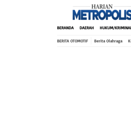
Loncat
ke
konten
BERANDA
DAERAH
HUKUM/KRIMINA
BERITA OTOMOTIF
Berita Olahraga
K