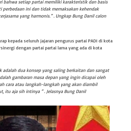
ri bahwa setiap partai memiliki karakteristik dan basis
i perbedaan ini dan tidak memaksakan kehendak
rjasama yang harmonis.” . Ungkap Bung Danil calon
rap kepada seluruh jajaran pengurus partai PADI di kota
sinergi dengan partai partai lama yang ada di kota
itik adalah dua konsep yang saling berkaitan dan sangat
 adalah gambaran masa depan yang ingin dicapai oleh
alah cara atau langkah-langkah yang akan diambil
, itu aja sih intinya ” . Jelasnya Bung Danil