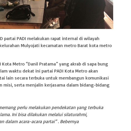
D partai PADI melakukan rapat internal di wilayah
kelurahan Mulyojati kecamatan metro Barat kota metro
I Kota Metro “Danil Pratama” yang akrab di sapa bung
lam waktu dekat ini partai PADI Kota Metro akan
tai lain secara terbuka untuk membangun komunikasi
n misi, serta menjalin kerjasama dalam bidang-bidang
ru memang perlu melakukan pendekatan yang terbuka
ama. Ini bisa dilakukan melalui silaturahmi,
n dalam acara-acara partai” . Bebernya