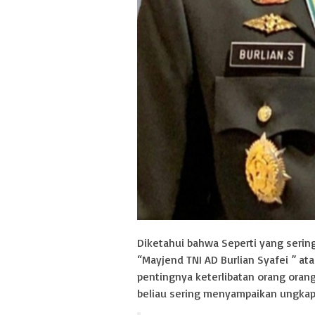
Diketahui bahwa Seperti yang serin
“Mayjend TNI AD Burlian Syafei ” a
pentingnya keterlibatan orang orang
beliau sering menyampaikan ungkap