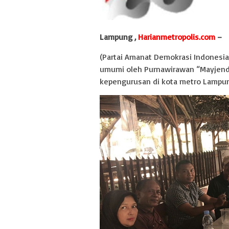
Lampung ,
Harianmetropolis.com
–
(Partai Amanat Demokrasi Indonesia)
umumi oleh Purnawirawan “Mayjend 
kepengurusan di kota metro Lampun