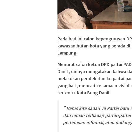
Pada hari ini calon kepengurusan DP
kawasan hutan kota yang berada di 
Lampung
Menurut calon ketua DPD partai PAD
Danil , dirinya mengatakan bahwa da
melakukan pendekatan ke partai par
yang baik, mencari kesamaan visi da
tertentu. Kata Bung Danil
” Harus kita sadari ya Partai ba
dan ramah terhadap partai-partai l
pertemuan informal, atau undanga