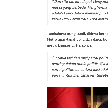
” Dari situ lah kita dapat Menyada
massa yang berbeda. Menghormat
adalah kunci dalam membangun ke
ketua DPD Partai PADI Kota Metro
Tambahnya Bung Danil, dirinya berha
Metro agar dapat solid dan dapat ber
metro Lampung . Harapnya
” Intinya Visi dan misi partai pol
penting dalam dunia politik. Visi
partai politik, sementara misi ad
partai untuk mencapai visi tersebut