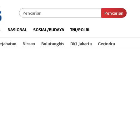
Pencarian
L
NASIONAL
SOSIAL/BUDAYA
TNI/POLRI
ejahatan
Nissan
Bulutangkis
DKI Jakarta
Gerindra