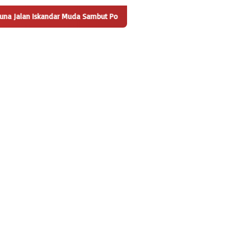
Sambut Positif Pembangunan Tempat Pengelolaan Sampah