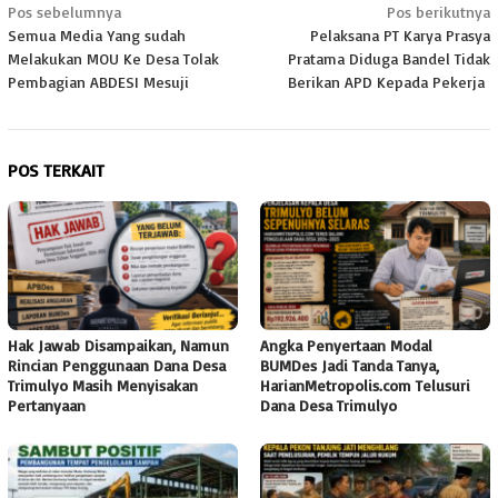
Navigasi
Pos sebelumnya
Pos berikutnya
Semua Media Yang sudah
Pelaksana PT Karya Prasya
pos
Melakukan MOU Ke Desa Tolak
Pratama Diduga Bandel Tidak
Pembagian ABDESI Mesuji
Berikan APD Kepada Pekerja
POS TERKAIT
Hak Jawab Disampaikan, Namun
Angka Penyertaan Modal
Rincian Penggunaan Dana Desa
BUMDes Jadi Tanda Tanya,
Trimulyo Masih Menyisakan
HarianMetropolis.com Telusuri
Pertanyaan
Dana Desa Trimulyo