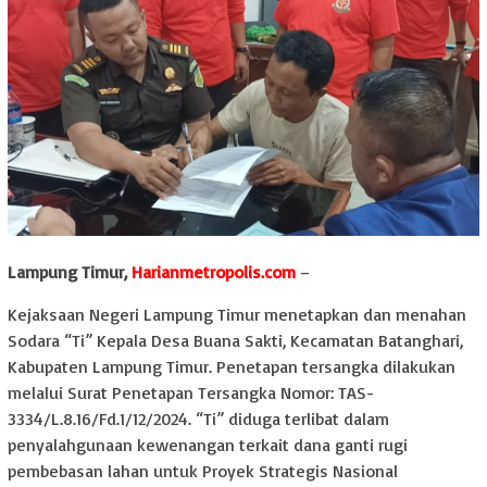
Lampung Timur,
Harianmetropolis.com
–
Kejaksaan Negeri Lampung Timur menetapkan dan menahan
Sodara “Ti” Kepala Desa Buana Sakti, Kecamatan Batanghari,
Kabupaten Lampung Timur. Penetapan tersangka dilakukan
melalui Surat Penetapan Tersangka Nomor: TAS-
3334/L.8.16/Fd.1/12/2024. “Ti” diduga terlibat dalam
penyalahgunaan kewenangan terkait dana ganti rugi
pembebasan lahan untuk Proyek Strategis Nasional