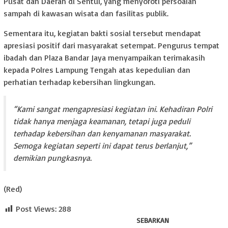
Pusat dan Daerah di Sentul, yang menyoroti persoalan
sampah di kawasan wisata dan fasilitas publik.
Sementara itu, kegiatan bakti sosial tersebut mendapat
apresiasi positif dari masyarakat setempat. Pengurus tempat
ibadah dan Plaza Bandar Jaya menyampaikan terimakasih
kepada Polres Lampung Tengah atas kepedulian dan
perhatian terhadap kebersihan lingkungan.
“Kami sangat mengapresiasi kegiatan ini. Kehadiran Polri
tidak hanya menjaga keamanan, tetapi juga peduli
terhadap kebersihan dan kenyamanan masyarakat.
Semoga kegiatan seperti ini dapat terus berlanjut,”
demikian pungkasnya.
(Red)
Post Views:
288
SEBARKAN