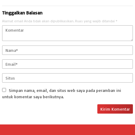
Tinggalkan Balasan
Alamat email Anda tidak akan dipublikasikan.
Ruas yang wajib ditandai
*
Simpan nama, email, dan situs web saya pada peramban ini
untuk komentar saya berikutnya.