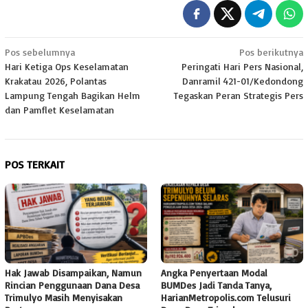
Navigasi
Pos sebelumnya
Pos berikutnya
Hari Ketiga Ops Keselamatan
Peringati Hari Pers Nasional,
pos
Krakatau 2026, Polantas
Danramil 421-01/Kedondong
Lampung Tengah Bagikan Helm
Tegaskan Peran Strategis Pers
dan Pamflet Keselamatan
POS TERKAIT
Hak Jawab Disampaikan, Namun
Angka Penyertaan Modal
Rincian Penggunaan Dana Desa
BUMDes Jadi Tanda Tanya,
Trimulyo Masih Menyisakan
HarianMetropolis.com Telusuri