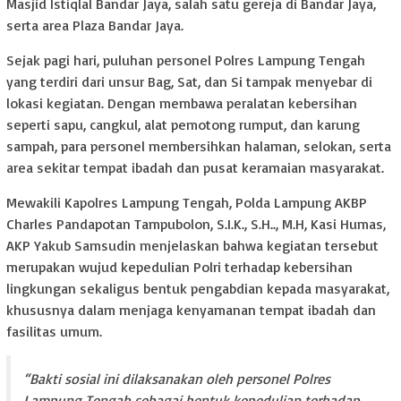
Masjid Istiqlal Bandar Jaya, salah satu gereja di Bandar Jaya,
serta area Plaza Bandar Jaya.
Sejak pagi hari, puluhan personel Polres Lampung Tengah
yang terdiri dari unsur Bag, Sat, dan Si tampak menyebar di
lokasi kegiatan. Dengan membawa peralatan kebersihan
seperti sapu, cangkul, alat pemotong rumput, dan karung
sampah, para personel membersihkan halaman, selokan, serta
area sekitar tempat ibadah dan pusat keramaian masyarakat.
Mewakili Kapolres Lampung Tengah, Polda Lampung AKBP
Charles Pandapotan Tampubolon, S.I.K., S.H.., M.H, Kasi Humas,
AKP Yakub Samsudin menjelaskan bahwa kegiatan tersebut
merupakan wujud kepedulian Polri terhadap kebersihan
lingkungan sekaligus bentuk pengabdian kepada masyarakat,
khususnya dalam menjaga kenyamanan tempat ibadah dan
fasilitas umum.
“Bakti sosial ini dilaksanakan oleh personel Polres
Lampung Tengah sebagai bentuk kepedulian terhadap