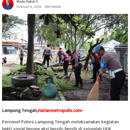
Vindo Datuk S
Februari 6, 2026
288 Dilihat
Lampung Tengah,
Harianmetropolis.com-
Personel Polres Lampung Tengah melaksanakan kegiatan
bakti sosial berupa aksi bersih-bersih di sejumlah titik