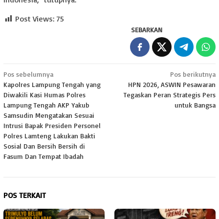
Post Views:
75
SEBARKAN
Navigasi
Pos sebelumnya
Pos berikutnya
Kapolres Lampung Tengah yang
HPN 2026, ASWIN Pesawaran
pos
Diwakili Kasi Humas Polres
Tegaskan Peran Strategis Pers
Lampung Tengah AKP Yakub
untuk Bangsa
Samsudin Mengatakan Sesuai
Intrusi Bapak Presiden Personel
Polres Lamteng Lakukan Bakti
Sosial Dan Bersih Bersih di
Fasum Dan Tempat Ibadah
POS TERKAIT