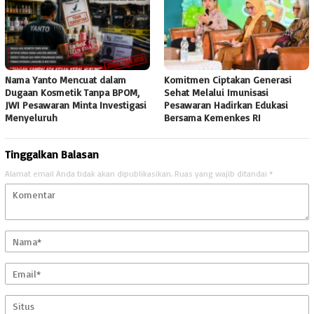
Nama Yanto Mencuat dalam
Komitmen Ciptakan Generasi
Dugaan Kosmetik Tanpa BPOM,
Sehat Melalui Imunisasi
JWI Pesawaran Minta Investigasi
Pesawaran Hadirkan Edukasi
Menyeluruh
Bersama Kemenkes RI
Tinggalkan Balasan
Alamat email Anda tidak akan dipublikasikan.
Ruas yang wajib ditandai
*