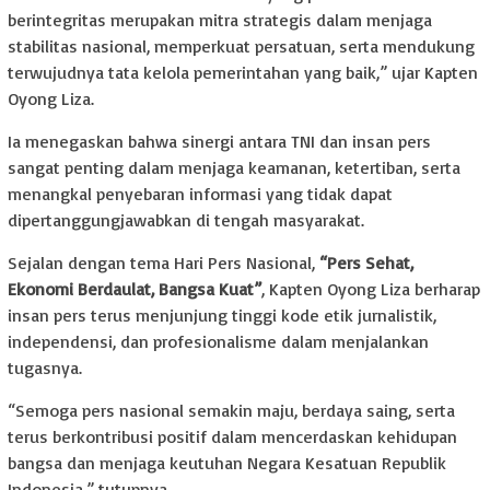
berintegritas merupakan mitra strategis dalam menjaga
stabilitas nasional, memperkuat persatuan, serta mendukung
terwujudnya tata kelola pemerintahan yang baik,” ujar Kapten
Oyong Liza.
Ia menegaskan bahwa sinergi antara TNI dan insan pers
sangat penting dalam menjaga keamanan, ketertiban, serta
menangkal penyebaran informasi yang tidak dapat
dipertanggungjawabkan di tengah masyarakat.
Sejalan dengan tema Hari Pers Nasional,
“Pers Sehat,
Ekonomi Berdaulat, Bangsa Kuat”
, Kapten Oyong Liza berharap
insan pers terus menjunjung tinggi kode etik jurnalistik,
independensi, dan profesionalisme dalam menjalankan
tugasnya.
“Semoga pers nasional semakin maju, berdaya saing, serta
terus berkontribusi positif dalam mencerdaskan kehidupan
bangsa dan menjaga keutuhan Negara Kesatuan Republik
Indonesia,” tutupnya.