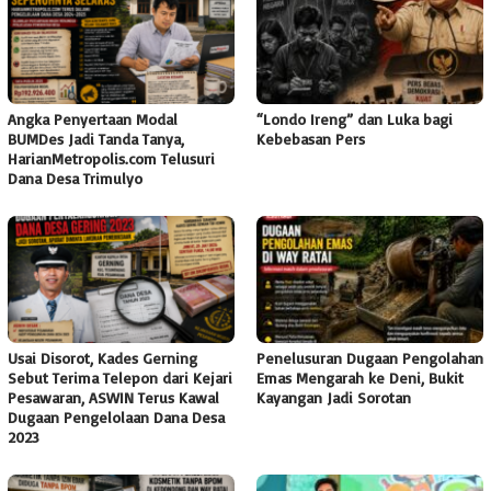
Angka Penyertaan Modal
“Londo Ireng” dan Luka bagi
BUMDes Jadi Tanda Tanya,
Kebebasan Pers
HarianMetropolis.com Telusuri
Dana Desa Trimulyo
Usai Disorot, Kades Gerning
Penelusuran Dugaan Pengolahan
Sebut Terima Telepon dari Kejari
Emas Mengarah ke Deni, Bukit
Pesawaran, ASWIN Terus Kawal
Kayangan Jadi Sorotan
Dugaan Pengelolaan Dana Desa
2023