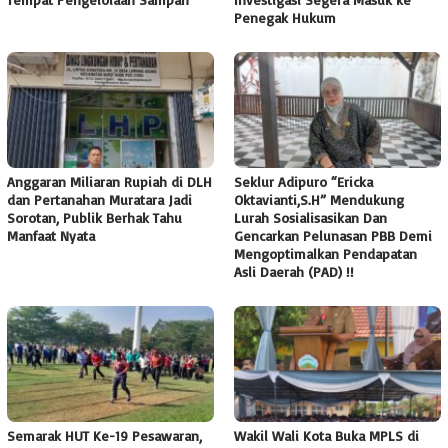
Penegak Hukum
Anggaran Miliaran Rupiah di DLH
Seklur Adipuro “Ericka
dan Pertanahan Muratara Jadi
Oktavianti,S.H” Mendukung
Sorotan, Publik Berhak Tahu
Lurah Sosialisasikan Dan
Manfaat Nyata
Gencarkan Pelunasan PBB Demi
Mengoptimalkan Pendapatan
Asli Daerah (PAD) !!
Semarak HUT Ke-19 Pesawaran,
Wakil Wali Kota Buka MPLS di