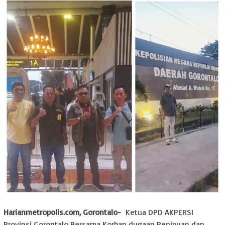
Harianmetropolis.com, Gorontalo-
Ketua DPD AKPERSI
Provinsi Gorontalo Bersama Korban dugaan Penipuan dan