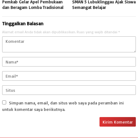
Pemkab Gelar Apel Pembukaan
SMAN 5 Lubuklinggau Ajak Siswa
dan Beragam Lomba Tradisional
Semangat Belajar
Tinggalkan Balasan
Alamat email Anda tidak akan dipublikasikan.
Ruas yang wajib ditandai
*
Simpan nama, email, dan situs web saya pada peramban ini
untuk komentar saya berikutnya.