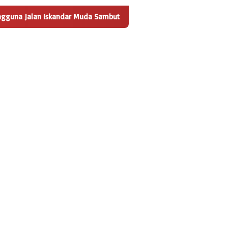
ndar Muda Sambut Positif Pembangunan Tempat Pengelolaan Sampa