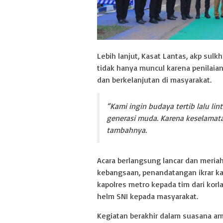
Lebih lanjut, Kasat Lantas, akp sulkh
tidak hanya muncul karena penilaian
dan berkelanjutan di masyarakat.
“Kami ingin budaya tertib lalu lin
generasi muda. Karena keselamata
tambahnya.
Acara berlangsung lancar dan meria
kebangsaan, penandatangan ikrar kam
kapolres metro kepada tim dari korla
helm SNI kepada masyarakat.
Kegiatan berakhir dalam suasana ama