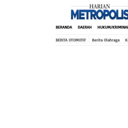
Loncat
ke
konten
BERANDA
DAERAH
HUKUM/KRIMINA
BERITA OTOMOTIF
Berita Olahraga
K