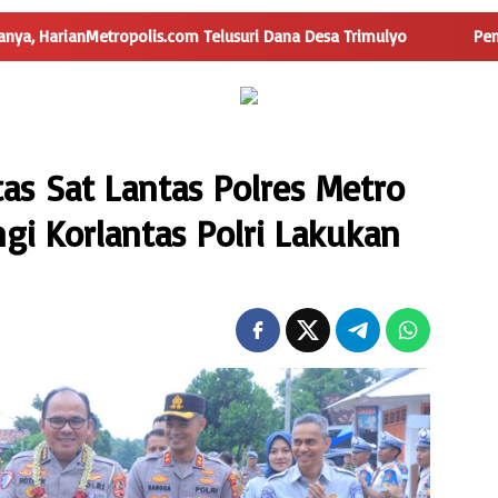
lis.com Telusuri Dana Desa Trimulyo
Pengguna Jalan Iska
as Sat Lantas Polres Metro
i Korlantas Polri Lakukan