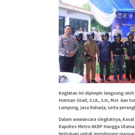
Kegiatan ini dipimpin langsung oleh
Hotman Sirait, S.I.K., S.H., M.H. dan 
Lampung, Jasa Raharja, serta peran
Dalam wawancara singkatnya, Kasat 
Kapolres Metro AKBP Hangga Utama 
bertujuan untuk mendorong masyaraka