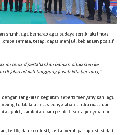
an sh.mh.juga berharap agar budaya tertib lalu lintas
 lomba semata, tetapi dapat menjadi kebiasaan positif
tas ini terus dipertahankan bahkan ditularkan ke
n di jalan adalah tanggung jawab kita bersama,”
h dengan rangkaian kegiatan seperti menyanyikan lagu
pung tertib lalu lintas penyerahan cindra mata dari
ntas polri , sambutan para pejabat, serta penyerahan
n, tertib, dan kondusif, serta mendapat apresiasi dari