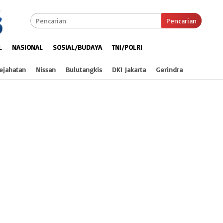
Pencarian
L
NASIONAL
SOSIAL/BUDAYA
TNI/POLRI
ejahatan
Nissan
Bulutangkis
DKI Jakarta
Gerindra