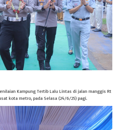
enilaian Kampung Tertib Lalu Lintas di jalan manggis Rt
sat kota metro, pada Selasa (24/6/25) pagi.