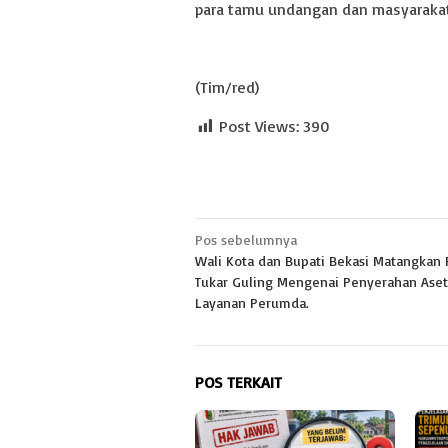
para tamu undangan dan masyarakat 
(Tim/red)
Post Views:
390
Navigasi
Pos sebelumnya
Wali Kota dan Bupati Bekasi Matangkan
pos
Tukar Guling Mengenai Penyerahan Aset
Layanan Perumda.
POS TERKAIT