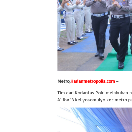
Metro,
Harianmetropolis.com
–
Tim dari Korlantas Polri melakukan p
41 Rw 13 kel yosomulyo kec metro pu