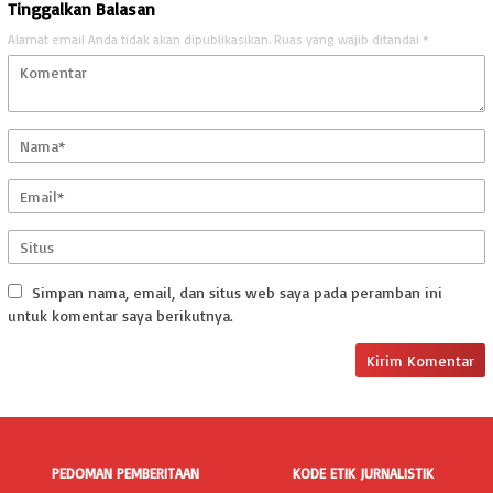
Tinggalkan Balasan
Alamat email Anda tidak akan dipublikasikan.
Ruas yang wajib ditandai
*
Simpan nama, email, dan situs web saya pada peramban ini
untuk komentar saya berikutnya.
PEDOMAN PEMBERITAAN
KODE ETIK JURNALISTIK