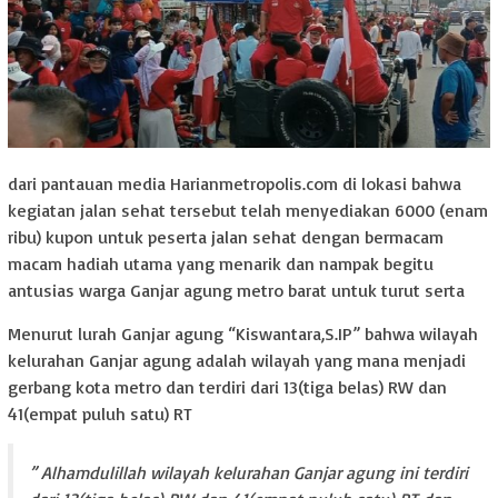
dari pantauan media Harianmetropolis.com di lokasi bahwa
kegiatan jalan sehat tersebut telah menyediakan 6000 (enam
ribu) kupon untuk peserta jalan sehat dengan bermacam
macam hadiah utama yang menarik dan nampak begitu
antusias warga Ganjar agung metro barat untuk turut serta
Menurut lurah Ganjar agung “Kiswantara,S.IP” bahwa wilayah
kelurahan Ganjar agung adalah wilayah yang mana menjadi
gerbang kota metro dan terdiri dari 13(tiga belas) RW dan
41(empat puluh satu) RT
” Alhamdulillah wilayah kelurahan Ganjar agung ini terdiri