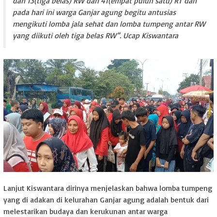
dari 13(tiga belas) RW dan 41(empat puluh satu) RT dan
pada hari ini warga Ganjar agung begitu antusias
mengikuti lomba jala sehat dan lomba tumpeng antar RW
yang diikuti oleh tiga belas RW”. Ucap Kiswantara
Lanjut Kiswantara dirinya menjelaskan bahwa lomba tumpeng
yang di adakan di kelurahan Ganjar agung adalah bentuk dari
melestarikan budaya dan kerukunan antar warga