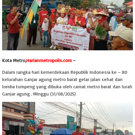
Kota Metro,
Harianmetropolis.com
–
Dalam rangka hari kemerdekaan Republik Indonesia ke – 80
kelurahan Ganjar agung metro barat gelar jalan sehat dan
lomba tumpeng yang dibuka oleh camat metro barat dan lurah
Ganjar agung . Minggu (31/08/2025)