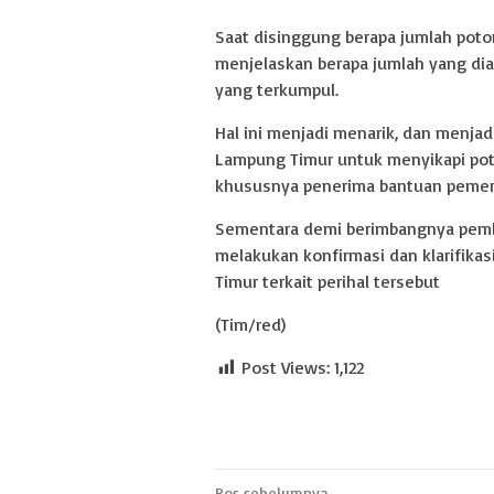
Saat disinggung berapa jumlah pot
menjelaskan berapa jumlah yang dia
yang terkumpul.
Hal ini menjadi menarik, dan menjad
Lampung Timur untuk menyikapi pot
khususnya penerima bantuan pemer
Sementara demi berimbangnya pemb
melakukan konfirmasi dan klarifika
Timur terkait perihal tersebut
(Tim/red)
Post Views:
1,122
Pos sebelumnya