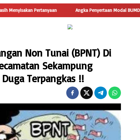
 Pertanyaan
Angka Penyertaan Modal BUMDes Jadi Tanda Tan
ngan Non Tunai (BPNT) Di
Kecamatan Sekampung
 Duga Terpangkas !!