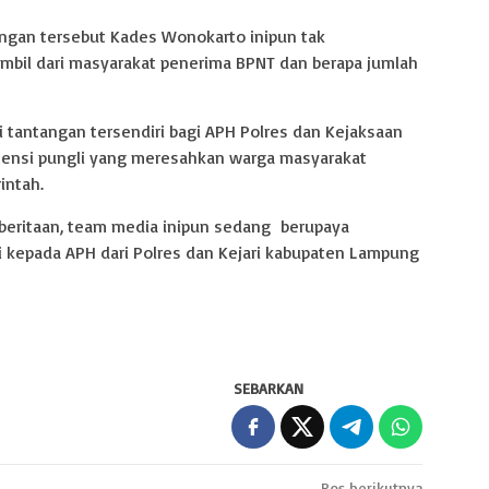
ongan tersebut Kades Wonokarto inipun tak
mbil dari masyarakat penerima BPNT dan berapa jumlah
i tantangan tersendiri bagi APH Polres dan Kejaksaan
ensi pungli yang meresahkan warga masyarakat
intah.
eritaan, team media inipun sedang berupaya
si kepada APH dari Polres dan Kejari kabupaten Lampung
SEBARKAN
Pos berikutnya