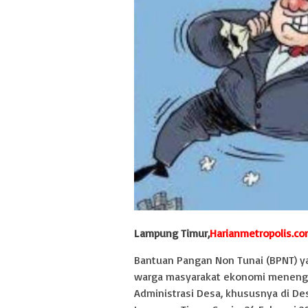
Lampung Timur,
Harianmetropolis.c
Bantuan Pangan Non Tunai (BPNT) 
warga masyarakat ekonomi meneng
Administrasi Desa, khususnya di 