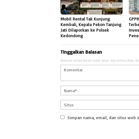
Mobil Rental Tak Kunjung
GPPR
Kembali, Kepala Pekon Tanjung
Terb
Jati Dilaporkan ke Polsek
Inves
Kedondong
Pene
Tinggalkan Balasan
Alamat email Anda tidak akan dipublikasikan.
R
Simpan nama, email, dan situs web 