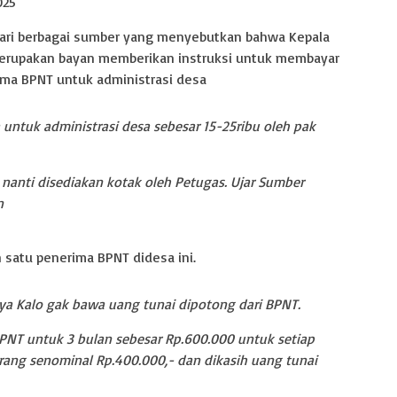
025
 dari berbagai sumber yang menyebutkan bahwa Kepala
erupakan bayan memberikan instruksi untuk membayar
rima BPNT untuk administrasi desa
untuk administrasi desa sebesar 15-25ribu oleh pak
nanti disediakan kotak oleh Petugas. Ujar Sumber
n
h satu penerima BPNT didesa ini.
nya Kalo gak bawa uang tunai dipotong dari BPNT.
PNT untuk 3 bulan sebesar Rp.600.000 untuk setiap
rang senominal Rp.400.000,- dan dikasih uang tunai