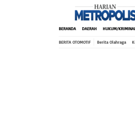
Loncat
ke
konten
BERANDA
DAERAH
HUKUM/KRIMINA
BERITA OTOMOTIF
Berita Olahraga
K