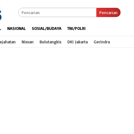
Pencarian
L
NASIONAL
SOSIAL/BUDAYA
TNI/POLRI
ejahatan
Nissan
Bulutangkis
DKI Jakarta
Gerindra