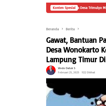
, Namun Rincian Penggunaan Dana Desa Trimulyo Masih Menyisakan
Konten Spesial
Beranda
Berita
Gawat, Bantuan Pa
Desa Wonokarto 
Lampung Timur Di
Vindo Datuk S
Februari 25, 2025
1122 Dilihat