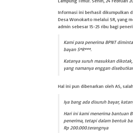
Lampung Timur. Senin, 24 Februari 2
Informasi ini berhasil dikumpulkan
Desa Wonokarto melalui SR, yang m
admin sebesar 15-25 ribu bagi pene
Kami para penerima BPNT diminta 
bayan S*R***.
Katanya suruh masukkan dikotak, 
yang namanya enggan disebutka
Hal ini pun dibenarkan oleh AS, sala
Iya bang ada disuruh bayar, kata
Hari ini kami menerima bantuan B
penerima, tetapi dalam bentuk ba
Rp 200.000.terangnya