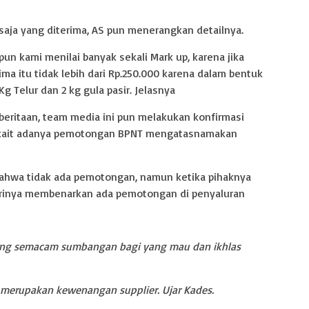
saja yang diterima, AS pun menerangkan detailnya.
pun kami menilai banyak sekali Mark up, karena jika
ima itu tidak lebih dari Rp.250.000 karena dalam bentuk
Kg Telur dan 2 kg gula pasir. Jelasnya
ritaan, team media ini pun melakukan konfirmasi
rkait adanya pemotongan BPNT mengatasnamakan
ahwa tidak ada pemotongan, namun ketika pihaknya
dirinya membenarkan ada pemotongan di penyaluran
ang semacam sumbangan bagi yang mau dan ikhlas
 merupakan kewenangan supplier. Ujar Kades.