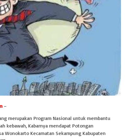
om
–
yang merupakan Program Nasional untuk membantu
ah kebawah, Kabarnya mendapat Potongan
Desa Wonokarto Kecamatan Sekampung Kabupaten