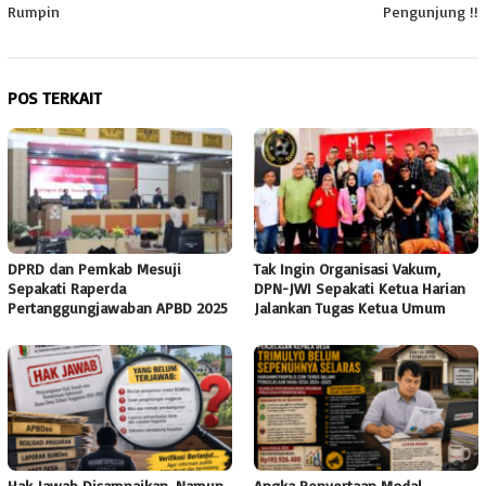
Rumpin
Pengunjung !!
POS TERKAIT
DPRD dan Pemkab Mesuji
Tak Ingin Organisasi Vakum,
Sepakati Raperda
DPN-JWI Sepakati Ketua Harian
Pertanggungjawaban APBD 2025
Jalankan Tugas Ketua Umum
Hak Jawab Disampaikan, Namun
Angka Penyertaan Modal