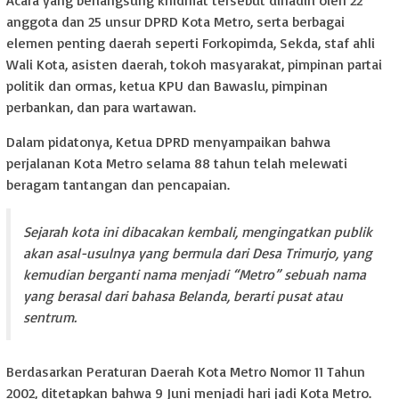
Acara yang berlangsung khidmat tersebut dihadiri oleh 22
anggota dan 25 unsur DPRD Kota Metro, serta berbagai
elemen penting daerah seperti Forkopimda, Sekda, staf ahli
Wali Kota, asisten daerah, tokoh masyarakat, pimpinan partai
politik dan ormas, ketua KPU dan Bawaslu, pimpinan
perbankan, dan para wartawan.
Dalam pidatonya, Ketua DPRD menyampaikan bahwa
perjalanan Kota Metro selama 88 tahun telah melewati
beragam tantangan dan pencapaian.
Sejarah kota ini dibacakan kembali, mengingatkan publik
akan asal-usulnya yang bermula dari Desa Trimurjo, yang
kemudian berganti nama menjadi “Metro” sebuah nama
yang berasal dari bahasa Belanda, berarti pusat atau
sentrum.
Berdasarkan Peraturan Daerah Kota Metro Nomor 11 Tahun
2002, ditetapkan bahwa 9 Juni menjadi hari jadi Kota Metro.