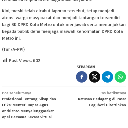
Kini, meski telah dicabut laporan tersebut, tetap menjadi
atensi warga masyarakat dan menjadi tantangan tersendiri
bagi BK DPRD Kota Metro untuk menjawab serta menunjukkan
kepada publik demi menjaga marwah kehormatan DPRD Kota
Metro ini.
(Tim/A-PPI)
Post Views:
602
SEBARKAN
Navigasi
Pos sebelumnya
Pos berikutnya
Profesional Tentang Sikap dan
Ratusan Pedagang di Pasar
pos
Etika: Menteri Impas Agus
Laguboti Ditertibkan
Andrianto Menyelenggarakan
Apel Bersama Secara Virtual