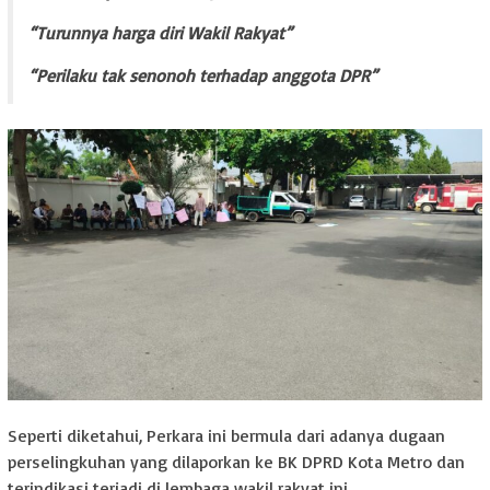
“Turunnya harga diri Wakil Rakyat”
“Perilaku tak senonoh terhadap anggota DPR”
Seperti diketahui, Perkara ini bermula dari adanya dugaan
perselingkuhan yang dilaporkan ke BK DPRD Kota Metro dan
terindikasi terjadi di lembaga wakil rakyat ini.