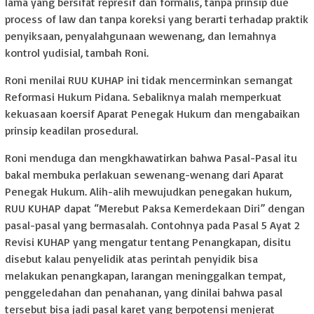
lama yang bersifat represif dan formalis, tanpa prinsip due
process of law dan tanpa koreksi yang berarti terhadap praktik
penyiksaan, penyalahgunaan wewenang, dan lemahnya
kontrol yudisial, tambah Roni.
Roni menilai RUU KUHAP ini tidak mencerminkan semangat
Reformasi Hukum Pidana. Sebaliknya malah memperkuat
kekuasaan koersif Aparat Penegak Hukum dan mengabaikan
prinsip keadilan prosedural.
Roni menduga dan mengkhawatirkan bahwa Pasal-Pasal itu
bakal membuka perlakuan sewenang-wenang dari Aparat
Penegak Hukum. Alih-alih mewujudkan penegakan hukum,
RUU KUHAP dapat “Merebut Paksa Kemerdekaan Diri” dengan
pasal-pasal yang bermasalah. Contohnya pada Pasal 5 Ayat 2
Revisi KUHAP yang mengatur tentang Penangkapan, disitu
disebut kalau penyelidik atas perintah penyidik bisa
melakukan penangkapan, larangan meninggalkan tempat,
penggeledahan dan penahanan, yang dinilai bahwa pasal
tersebut bisa jadi pasal karet yang berpotensi menjerat