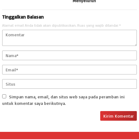
Menyeluruh
Tinggalkan Balasan
Alamat email Anda tidak akan dipublikasikan.
Ruas yang wajib ditandai
*
Simpan nama, email, dan situs web saya pada peramban ini
untuk komentar saya berikutnya.