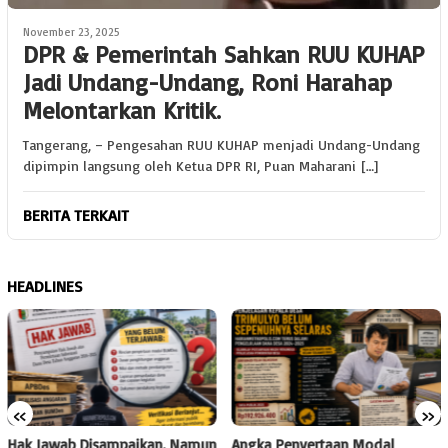
November 23, 2025
DPR & Pemerintah Sahkan RUU KUHAP
Jadi Undang-Undang, Roni Harahap
Melontarkan Kritik.
Tangerang, – Pengesahan RUU KUHAP menjadi Undang-Undang
dipimpin langsung oleh Ketua DPR RI, Puan Maharani […]
BERITA TERKAIT
HEADLINES
«
»
Hak Jawab Disampaikan, Namun
Angka Penyertaan Modal