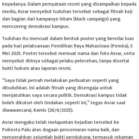
kepadanya. Dalam pernyataan resmi yang disampaikan kepada
media, Asrar menyebut tuduhan tersebut sebagai fitnah keji
dan bagian dari kampanye hitam (black campaign) yang
mencoreng demokrasi kampus.
Tuduhan itu mencuat dalam bentuk poster yang beredar luas
pada hari pelaksanaan Pemilihan Raya Mahasiswa (Pemira), 5
Mei 2025. Poster tersebut memuat nama dan foto Asrar, serta
menyebut dirinya sebagai pelaku pelecehan, tanpa disertai
bukti hukum atau laporan resmi.
“Saya tidak pernah melakukan perbuatan seperti yang
dituduhkan. Ini adalah fitnah yang disengaja untuk
menjatuhkan saya secara politik. Demokrasi kampus tidak
boleh dikotori oleh tindakan seperti ini,” tegas Asrar saat
diwawancarai, Kamis (26/6/2025).
Asrar mengaku telah melaporkan kejadian tersebut ke
Polresta Palu atas dugaan pencemaran nama baik, dan
menyerahkan sejumlah bukti pendukung, termasuk rekaman