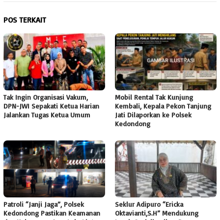
POS TERKAIT
Tak Ingin Organisasi Vakum,
Mobil Rental Tak Kunjung
DPN-JWI Sepakati Ketua Harian
Kembali, Kepala Pekon Tanjung
Jalankan Tugas Ketua Umum
Jati Dilaporkan ke Polsek
Kedondong
Patroli “Janji Jaga”, Polsek
Seklur Adipuro “Ericka
Kedondong Pastikan Keamanan
Oktavianti,S.H” Mendukung