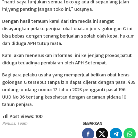
“nanti saya tunjukan semua toko yg ada di sepanjang jalan
ini,yang penting jangan toko ini,” ucapnya.
Dengan hasil temuan kami dari tim media ini sangat
disayangkan pelaku penjual obat obatan jenis golongan G ini
bisa bebas dengan tenang berjualan seolah olah kebal hukum
dan diduga APH tutup mata.
Kami akan meneruskan informasi ini ke jenjang provos,patut
diduga terjadinya pembiaran oleh APH Setempat.
Bagi para pelaku usaha yang memperjual belikan obat keras
golongan G tersebut tanpa izin dapat dijerat dengan pasal 435
undang-undang nomor 17 tahun 2023 pengganti pasal 196
UUD No 36 tentang kesehatan dengan ancaman pidana 10
tahun penjara.
Post Views:
100
Penulis: Team
SEBARKAN