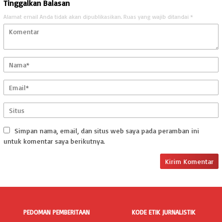
Tinggalkan Balasan
Alamat email Anda tidak akan dipublikasikan.
Ruas yang wajib ditandai
*
Simpan nama, email, dan situs web saya pada peramban ini
untuk komentar saya berikutnya.
PEDOMAN PEMBERITAAN
KODE ETIK JURNALISTIK