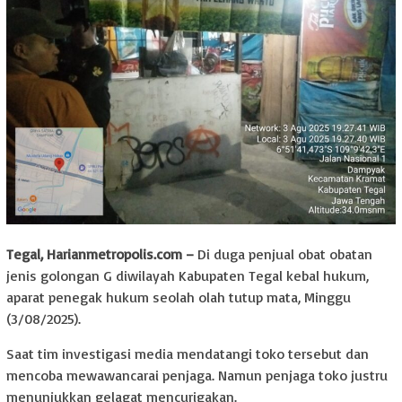
Tegal, Harianmetropolis.com –
Di duga penjual obat obatan
jenis golongan G diwilayah Kabupaten Tegal kebal hukum,
aparat penegak hukum seolah olah tutup mata, Minggu
(3/08/2025).
Saat tim investigasi media mendatangi toko tersebut dan
mencoba mewawancarai penjaga. Namun penjaga toko justru
menunjukkan gelagat mencurigakan.