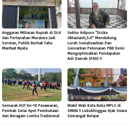
Anggaran Miliaran Rupiah di DLH
Seklur Adipuro “Ericka
dan Pertanahan Muratara Jadi
Oktavianti,S.H” Mendukung
Sorotan, Publik Berhak Tahu
Lurah Sosialisasikan Dan
Manfaat Nyata
Gencarkan Pelunasan PBB Demi
Mengoptimalkan Pendapatan
Asli Daerah (PAD) !!
Semarak HUT Ke-19 Pesawaran,
Wakil Wali Kota Buka MPLS di
Pemkab Gelar Apel Pembukaan
SMAN 5 Lubuklinggau Ajak Siswa
dan Beragam Lomba Tradisional
Semangat Belajar