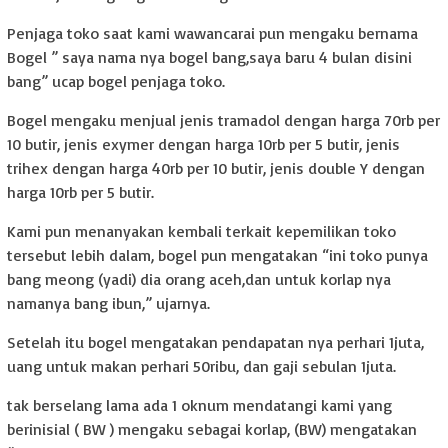
Penjaga toko saat kami wawancarai pun mengaku bernama
Bogel ” saya nama nya bogel bang,saya baru 4 bulan disini
bang” ucap bogel penjaga toko.
Bogel mengaku menjual jenis tramadol dengan harga 70rb per
10 butir, jenis exymer dengan harga 10rb per 5 butir, jenis
trihex dengan harga 40rb per 10 butir, jenis double Y dengan
harga 10rb per 5 butir.
Kami pun menanyakan kembali terkait kepemilikan toko
tersebut lebih dalam, bogel pun mengatakan “ini toko punya
bang meong (yadi) dia orang aceh,dan untuk korlap nya
namanya bang ibun,” ujarnya.
Setelah itu bogel mengatakan pendapatan nya perhari 1juta,
uang untuk makan perhari 50ribu, dan gaji sebulan 1juta.
tak berselang lama ada 1 oknum mendatangi kami yang
berinisial ( BW ) mengaku sebagai korlap, (BW) mengatakan