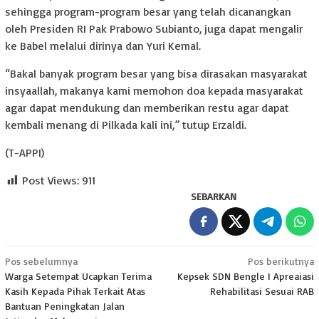
sehingga program-program besar yang telah dicanangkan
oleh Presiden RI Pak Prabowo Subianto, juga dapat mengalir
ke Babel melalui dirinya dan Yuri Kemal.
“Bakal banyak program besar yang bisa dirasakan masyarakat
insyaallah, makanya kami memohon doa kepada masyarakat
agar dapat mendukung dan memberikan restu agar dapat
kembali menang di Pilkada kali ini,” tutup Erzaldi.
(T-APPI)
Post Views:
911
SEBARKAN
Navigasi
Pos sebelumnya
Pos berikutnya
Warga Setempat Ucapkan Terima
Kepsek SDN Bengle I Apreaiasi
pos
Kasih Kepada Pihak Terkait Atas
Rehabilitasi Sesuai RAB
Bantuan Peningkatan Jalan