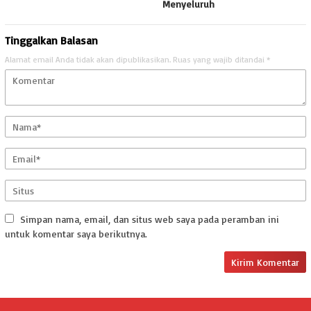
Menyeluruh
Tinggalkan Balasan
Alamat email Anda tidak akan dipublikasikan.
Ruas yang wajib ditandai
*
Simpan nama, email, dan situs web saya pada peramban ini
untuk komentar saya berikutnya.