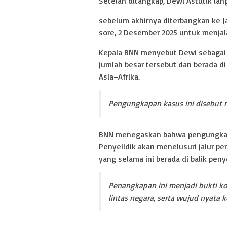
Setelah ditangkap, Dewi Astutik la
sebelum akhirnya diterbangkan ke J
sore, 2 Desember 2025 untuk menjala
Kepala BNN menyebut Dewi sebagai
jumlah besar tersebut dan berada di
Asia–Afrika.
Pengungkapan kasus ini disebut 
BNN menegaskan bahwa pengungkapa
Penyelidik akan menelusuri jalur pen
yang selama ini berada di balik pen
Penangkapan ini menjadi bukti k
lintas negara, serta wujud nyata