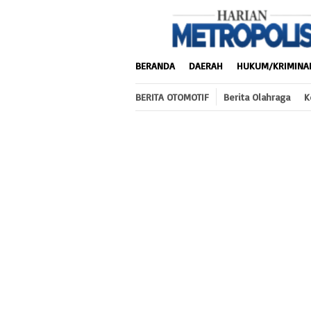
Loncat
ke
konten
BERANDA
DAERAH
HUKUM/KRIMINA
BERITA OTOMOTIF
Berita Olahraga
K