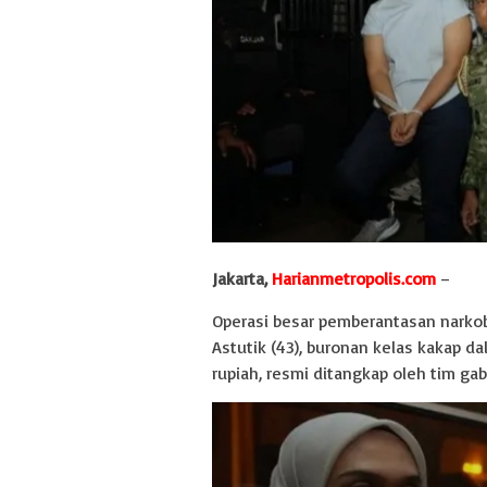
Jakarta,
Harianmetropolis.com
–
Operasi besar pemberantasan narkob
Astutik (43), buronan kelas kakap d
rupiah, resmi ditangkap oleh tim gab