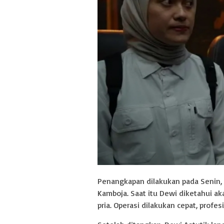
Penangkapan dilakukan pada Senin, 1
Kamboja. Saat itu Dewi diketahui a
pria. Operasi dilakukan cepat, profe