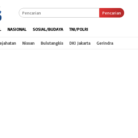
Pencarian
L
NASIONAL
SOSIAL/BUDAYA
TNI/POLRI
ejahatan
Nissan
Bulutangkis
DKI Jakarta
Gerindra