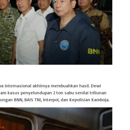
a internasional akhirnya membuahkan hasil. Dewi
alam kasus penyelundupan 2 ton sabu senilai triliunan
ungan BNN, BAIS TNI, Interpol, dan Kepolisian Kamboja.