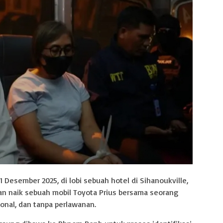
 Desember 2025, di lobi sebuah hotel di Sihanoukville,
kan naik sebuah mobil Toyota Prius bersama seorang
sional, dan tanpa perlawanan.