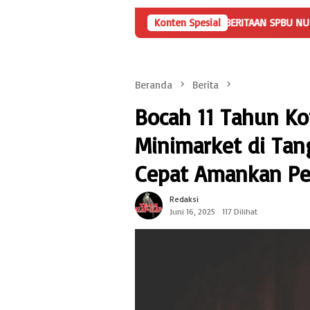
m
KLARIFIKASI TERKAIT PEMBERITAAN SPBU NUNYAI RAJABASA
Konten Spesial
Beranda
Berita
Bocah 11 Tahun Ko
Minimarket di Tang
Cepat Amankan Pe
Redaksi
Juni 16, 2025
117 Dilihat