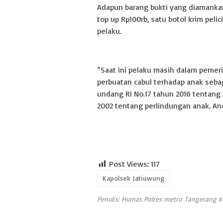
Adapun barang bukti yang diamankan 
top up Rp100rb, satu botol krim pel
pelaku.
“Saat ini pelaku masih dalam pemer
perbuatan cabul terhadap anak seba
undang RI No.17 tahun 2016 tentan
2002 tentang perlindungan anak. An
Post Views:
117
Kapolsek Jatiuwung
Penulis: Humas Polres metro Tangerang k