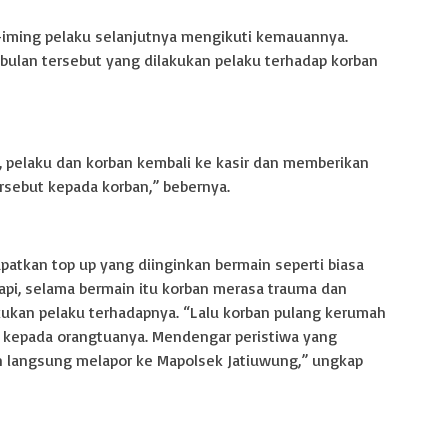
-iming pelaku selanjutnya mengikuti kemauannya.
abulan tersebut yang dilakukan pelaku terhadap korban
, pelaku dan korban kembali ke kasir dan memberikan
rsebut kepada korban,” bebernya.
atkan top up yang diinginkan bermain seperti biasa
pi, selama bermain itu korban merasa trauma dan
ukan pelaku terhadapnya. “Lalu korban pulang kerumah
t kepada orangtuanya. Mendengar peristiwa yang
an langsung melapor ke Mapolsek Jatiuwung,” ungkap