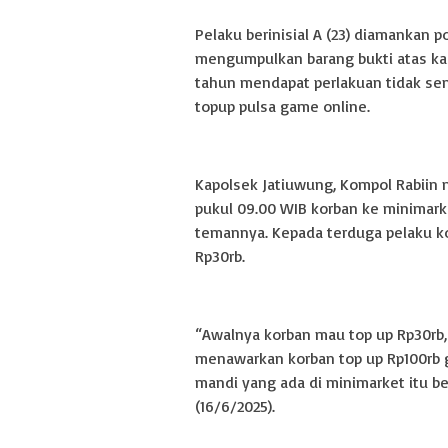
Pelaku berinisial A (23) diamankan p
mengumpulkan barang bukti atas kasu
tahun mendapat perlakuan tidak se
topup pulsa game online.
Kapolsek Jatiuwung, Kompol Rabiin 
pukul 09.00 WIB korban ke minimark
temannya. Kepada terduga pelaku 
Rp30rb.
“Awalnya korban mau top up Rp30rb,
menawarkan korban top up Rp100rb g
mandi yang ada di minimarket itu b
(16/6/2025).