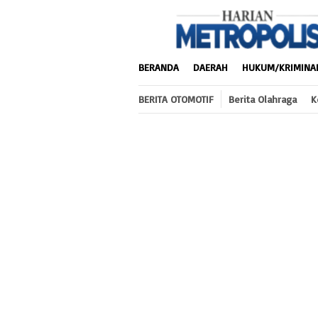
Loncat
ke
konten
BERANDA
DAERAH
HUKUM/KRIMINA
BERITA OTOMOTIF
Berita Olahraga
K