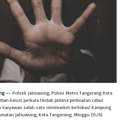
ng –
– Polsek Jatiuwung, Polres Metro Tangerang Kota
rban kasus perkara tindak pidana perbuatan cabul
m karyawan salah satu minimarket berlokasi Kampung
ecamatan Jatiuwung, Kota Tangerang. Minggu (15/6)