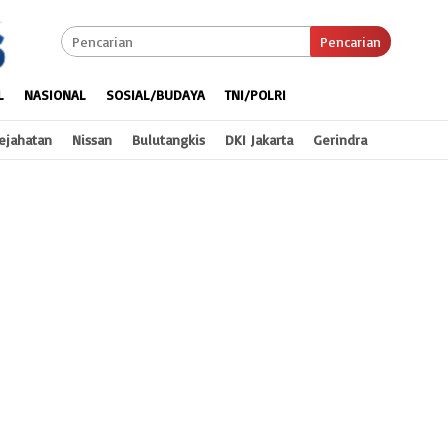
Pencarian
L
NASIONAL
SOSIAL/BUDAYA
TNI/POLRI
ejahatan
Nissan
Bulutangkis
DKI Jakarta
Gerindra