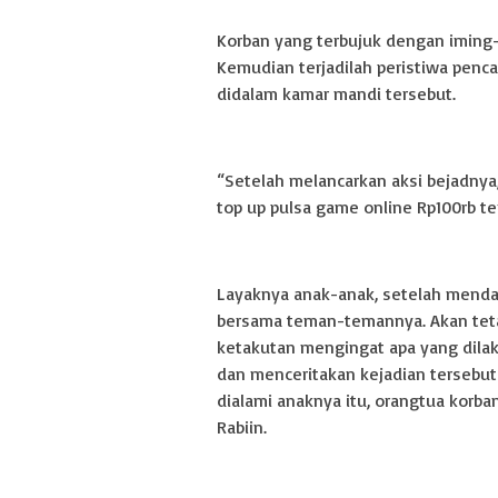
Korban yang terbujuk dengan iming
Kemudian terjadilah peristiwa penc
didalam kamar mandi tersebut.
“Setelah melancarkan aksi bejadnya
top up pulsa game online Rp100rb te
Layaknya anak-anak, setelah mendap
bersama teman-temannya. Akan teta
ketakutan mengingat apa yang dilak
dan menceritakan kejadian tersebu
dialami anaknya itu, orangtua korb
Rabiin.