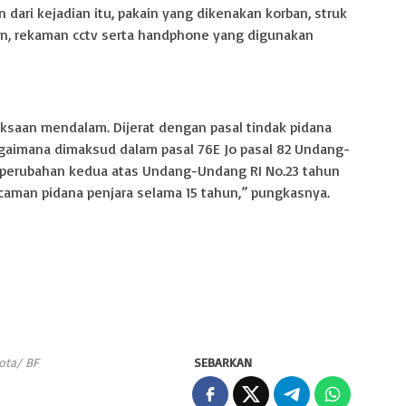
dari kejadian itu, pakain yang dikenakan korban, struk
icin, rekaman cctv serta handphone yang digunakan
iksaan mendalam. Dijerat dengan pasal tindak pidana
gaimana dimaksud dalam pasal 76E Jo pasal 82 Undang-
g perubahan kedua atas Undang-Undang RI No.23 tahun
caman pidana penjara selama 15 tahun,” pungkasnya.
ota/ BF
SEBARKAN