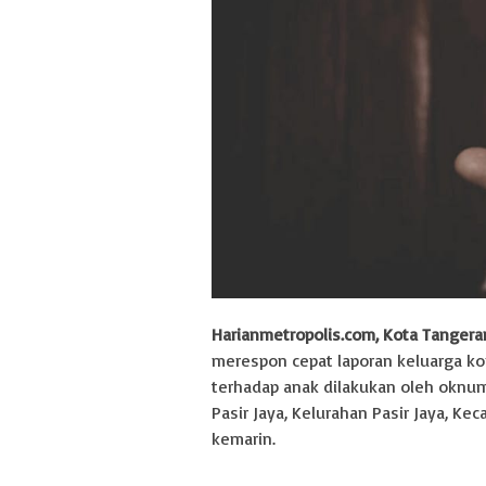
Harianmetropolis.com, Kota Tangera
merespon cepat laporan keluarga ko
terhadap anak dilakukan oleh oknu
Pasir Jaya, Kelurahan Pasir Jaya, K
kemarin.