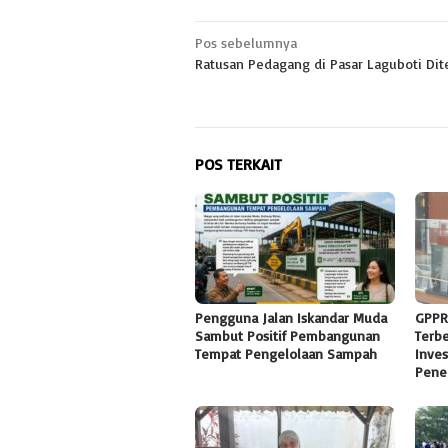
Navigasi
Pos sebelumnya
Ratusan Pedagang di Pasar Laguboti Dit
pos
POS TERKAIT
Pengguna Jalan Iskandar Muda
GPPR
Sambut Positif Pembangunan
Terb
Tempat Pengelolaan Sampah
Inves
Pene