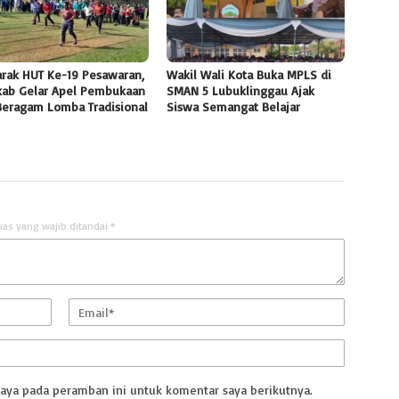
rak HUT Ke-19 Pesawaran,
Wakil Wali Kota Buka MPLS di
ab Gelar Apel Pembukaan
SMAN 5 Lubuklinggau Ajak
Beragam Lomba Tradisional
Siswa Semangat Belajar
uas yang wajib ditandai
*
saya pada peramban ini untuk komentar saya berikutnya.