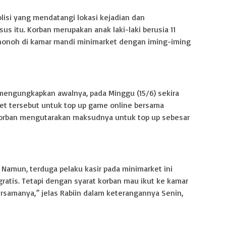
olisi yang mendatangi lokasi kejadian dan
s itu. Korban merupakan anak laki-laki berusia 11
nonoh di kamar mandi minimarket dengan iming-iming
mengungkapkan awalnya, pada Minggu (15/6) sekira
et tersebut untuk top up game online bersama
korban mengutarakan maksudnya untuk top up sebesar
 Namun, terduga pelaku kasir pada minimarket ini
ratis. Tetapi dengan syarat korban mau ikut ke kamar
ersamanya,” jelas Rabiin dalam keterangannya Senin,