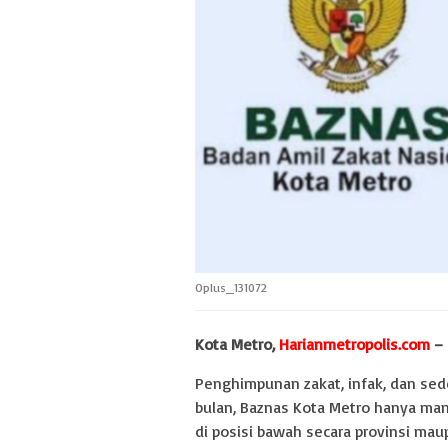
Oplus_131072
Kota Metro,
Harianmetropolis.com
–
Penghimpunan zakat, infak, dan sede
bulan, Baznas Kota Metro hanya ma
di posisi bawah secara provinsi mau