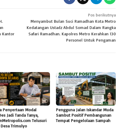
Pos berikutnya
H.
Menyambut Bulan Suci Ramadhan Kota Metro
an
Kedatangan Ustadz Abdul Somad Dalam Rangka
n Kantor
Safari Ramadhan. Kapolres Metro Kerahkan 130
Personel Untuk Pengaman
a Penyertaan Modal
Pengguna Jalan Iskandar Muda
es Jadi Tanda Tanya,
Sambut Positif Pembangunan
nMetropolis.com Telusuri
Tempat Pengelolaan Sampah
 Desa Trimulyo