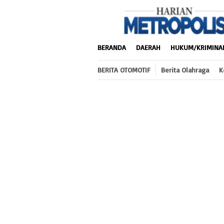
Loncat
ke
konten
BERANDA
DAERAH
HUKUM/KRIMINA
BERITA OTOMOTIF
Berita Olahraga
K