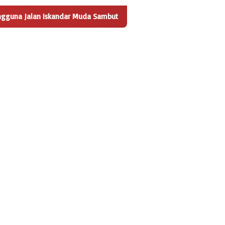
skandar Muda Sambut Positif Pembangunan Tempat Pengelolaan Sa