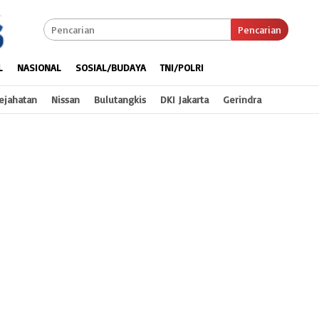
Pencarian
L
NASIONAL
SOSIAL/BUDAYA
TNI/POLRI
ejahatan
Nissan
Bulutangkis
DKI Jakarta
Gerindra