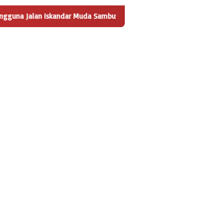
lan Iskandar Muda Sambut Positif Pembangunan Tempat Pengelola