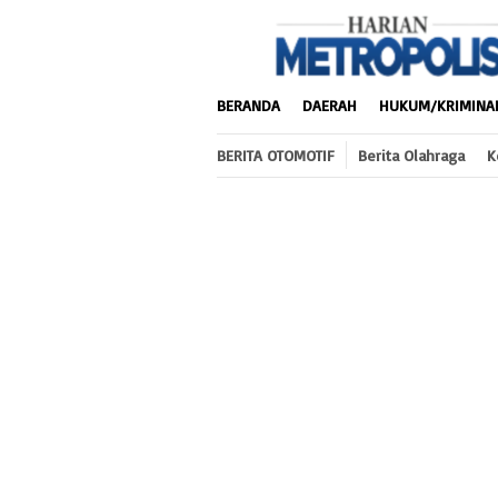
Loncat
ke
konten
BERANDA
DAERAH
HUKUM/KRIMINA
BERITA OTOMOTIF
Berita Olahraga
K