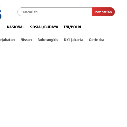
Pencarian
L
NASIONAL
SOSIAL/BUDAYA
TNI/POLRI
ejahatan
Nissan
Bulutangkis
DKI Jakarta
Gerindra