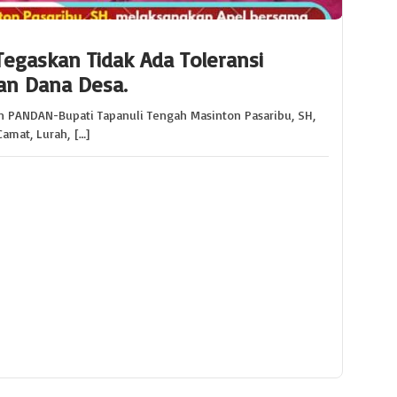
Tegaskan Tidak Ada Toleransi
an Dana Desa.
h PANDAN-Bupati Tapanuli Tengah Masinton Pasaribu, SH,
mat, Lurah, […]