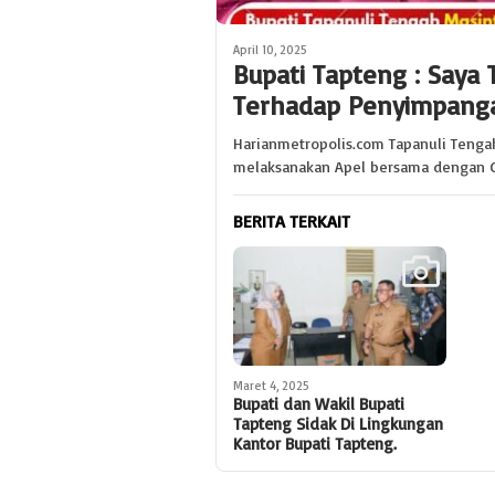
April 10, 2025
Bupati Tapteng : Saya 
Terhadap Penyimpang
Harianmetropolis.com Tapanuli Tenga
melaksanakan Apel bersama dengan Ca
BERITA TERKAIT
Maret 4, 2025
Bupati dan Wakil Bupati
Tapteng Sidak Di Lingkungan
Kantor Bupati Tapteng.