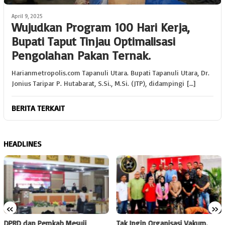
April 9, 2025
Wujudkan Program 100 Hari Kerja,
Bupati Taput Tinjau Optimalisasi
Pengolahan Pakan Ternak.
Harianmetropolis.com Tapanuli Utara. Bupati Tapanuli Utara, Dr.
Jonius Taripar P. Hutabarat, S.Si., M.Si. (JTP), didampingi […]
BERITA TERKAIT
HEADLINES
«
»
DPRD dan Pemkab Mesuji
Tak Ingin Organisasi Vakum,