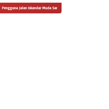
a Jalan Iskandar Muda Sambut Positif Pembangunan Tempat Penge