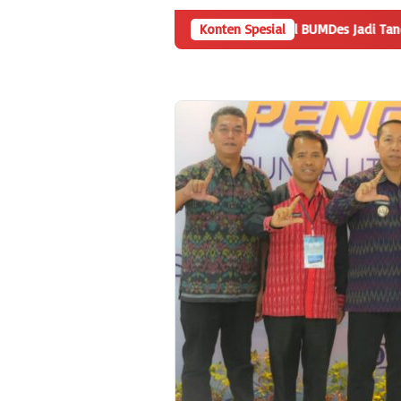
tanyaan
Angka Penyertaan Modal BUMDes Jadi Tanda Tanya, 
Konten Spesial