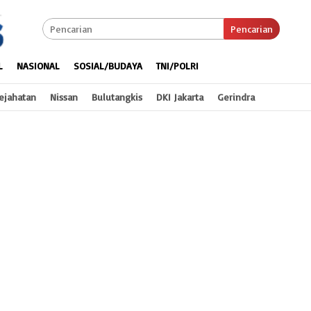
Pencarian
L
NASIONAL
SOSIAL/BUDAYA
TNI/POLRI
ejahatan
Nissan
Bulutangkis
DKI Jakarta
Gerindra