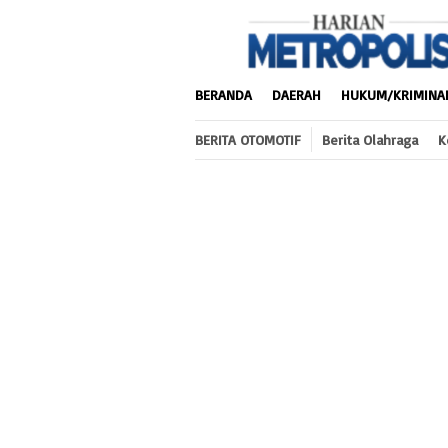
Loncat
ke
konten
BERANDA
DAERAH
HUKUM/KRIMINA
BERITA OTOMOTIF
Berita Olahraga
K