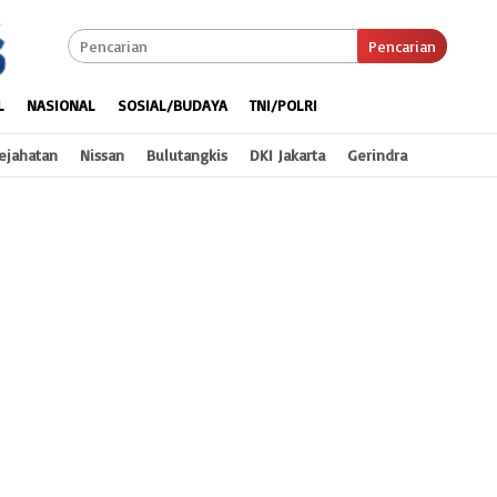
Pencarian
L
NASIONAL
SOSIAL/BUDAYA
TNI/POLRI
ejahatan
Nissan
Bulutangkis
DKI Jakarta
Gerindra