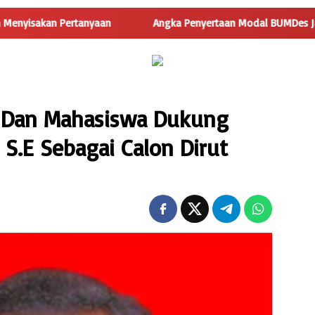
nyaan
Angka Penyertaan Modal BUMDes Jadi Tanda Tanya, Ha
 Dan Mahasiswa Dukung
n S.E Sebagai Calon Dirut