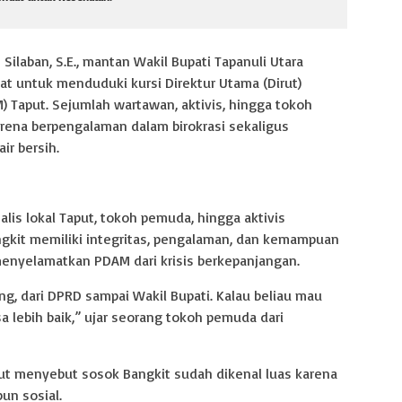
Silaban, S.E., mantan Wakil Bupati Tapanuli Utara
t untuk menduduki kursi Direktur Utama (Dirut)
 Taput. Sejumlah wartawan, aktivis, hingga tokoh
karena berpengalaman dalam birokrasi sekaligus
ir bersih.
lis lokal Taput, tokoh pemuda, hingga aktivis
angkit memiliki integritas, pengalaman, dan kemampuan
enyelamatkan PDAM dari krisis berkepanjangan.
g, dari DPRD sampai Wakil Bupati. Kalau beliau mau
a lebih baik,” ujar seorang tokoh pemuda dari
ut menyebut sosok Bangkit sudah dikenal luas karena
un sosial.