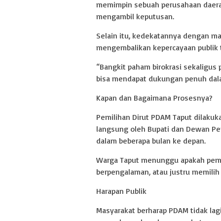
memimpin sebuah perusahaan daera
mengambil keputusan.
Selain itu, kedekatannya dengan ma
mengembalikan kepercayaan publik 
“Bangkit paham birokrasi sekaligus p
bisa mendapat dukungan penuh dalam
Kapan dan Bagaimana Prosesnya?
Pemilihan Dirut PDAM Taput dilakuk
langsung oleh Bupati dan Dewan Pe
dalam beberapa bulan ke depan.
Warga Taput menunggu apakah peme
berpengalaman, atau justru memilih 
Harapan Publik
Masyarakat berharap PDAM tidak lag