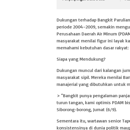
Dukungan terhadap Bangkit Parulian 
periode 2004–2009, semakin mengua
Perusahaan Daerah Air Minum (PDAM)
masyarakat menilai figur ini layak 
memahami kebutuhan dasar rakyat: a
Siapa yang Mendukung?
Dukungan muncul dari kalangan jurna
masyarakat sipil. Mereka menilai B
manajerial yang dibutuhkan untuk m
> “Bangkit punya pengalaman panjan
turun tangan, kami optimis PDAM bis
Siborong-borong, Jumat (6/9).
Sementara itu, wartawan senior Tap
konsistensinya di dunia politik maup