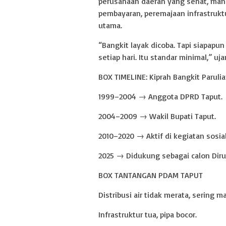
perusahaan daerah yang sehat, mandi
pembayaran, peremajaan infrastrukt
utama.
“Bangkit layak dicoba. Tapi siapapun 
setiap hari. Itu standar minimal,” u
BOX TIMELINE: Kiprah Bangkit Parulia
1999–2004 → Anggota DPRD Taput.
2004–2009 → Wakil Bupati Taput.
2010–2020 → Aktif di kegiatan sosi
2025 → Didukung sebagai calon Diru
BOX TANTANGAN PDAM TAPUT
Distribusi air tidak merata, sering m
Infrastruktur tua, pipa bocor.