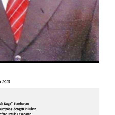
r 2025
isik Naga” Tumbuhan
numpang dengan Puluhan
faat untuk Kesehatan.