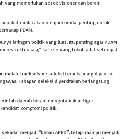
h yang memerlukan sosok visioner dan berani
syarakat dinilai akan menjadi modal penting untuk
terhadap PDAM.
unya jaringan politik yang luas. Itu penting agar PDAM
 restrukturisasi,” kata seorang tokoh adat setempat.
an melalui mekanisme seleksi terbuka yang dipantau
ngawas. Tahapan seleksi diperkirakan berlangsung
rintah daerah berani mengutamakan figur
kandidat kompromi politik.
i sekadar menjadi “beban APBD”, tetapi mampu menjadi