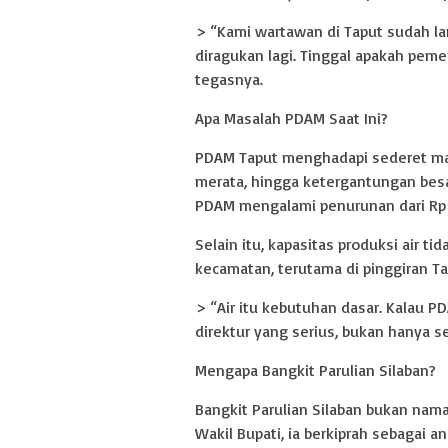
> “Kami wartawan di Taput sudah lam
diragukan lagi. Tinggal apakah peme
tegasnya.
Apa Masalah PDAM Saat Ini?
PDAM Taput menghadapi sederet masala
merata, hingga ketergantungan besa
PDAM mengalami penurunan dari Rp 19
Selain itu, kapasitas produksi air 
kecamatan, terutama di pinggiran Ta
> “Air itu kebutuhan dasar. Kalau P
direktur yang serius, bukan hanya se
Mengapa Bangkit Parulian Silaban?
Bangkit Parulian Silaban bukan nama
Wakil Bupati, ia berkiprah sebagai