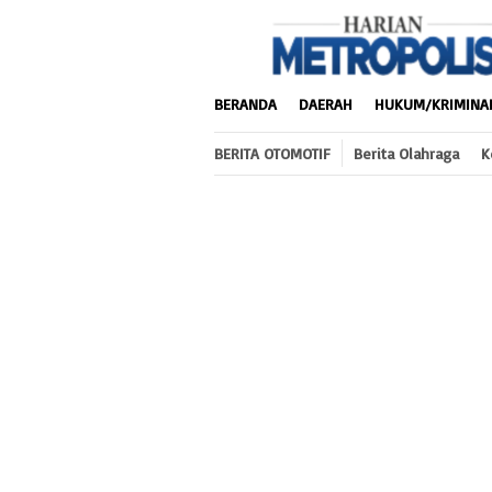
Loncat
ke
konten
BERANDA
DAERAH
HUKUM/KRIMINA
BERITA OTOMOTIF
Berita Olahraga
K