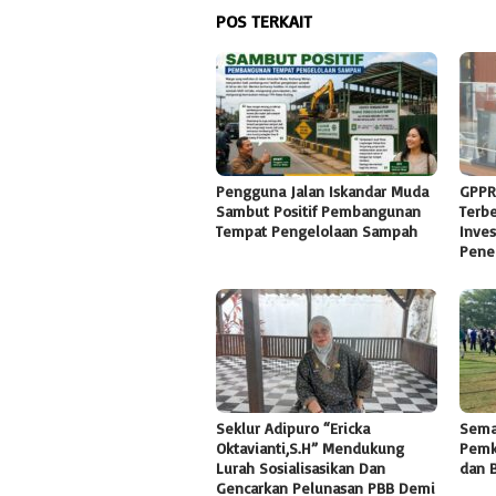
POS TERKAIT
Pengguna Jalan Iskandar Muda
GPPR
Sambut Positif Pembangunan
Terb
Tempat Pengelolaan Sampah
Inves
Pene
Seklur Adipuro “Ericka
Sema
Oktavianti,S.H” Mendukung
Pemk
Lurah Sosialisasikan Dan
dan 
Gencarkan Pelunasan PBB Demi