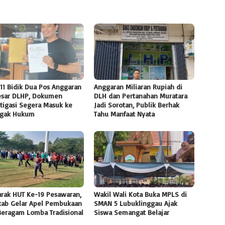
11 Bidik Dua Pos Anggaran
Anggaran Miliaran Rupiah di
esar DLHP, Dokumen
DLH dan Pertanahan Muratara
tigasi Segera Masuk ke
Jadi Sorotan, Publik Berhak
gak Hukum
Tahu Manfaat Nyata
rak HUT Ke-19 Pesawaran,
Wakil Wali Kota Buka MPLS di
ab Gelar Apel Pembukaan
SMAN 5 Lubuklinggau Ajak
Beragam Lomba Tradisional
Siswa Semangat Belajar