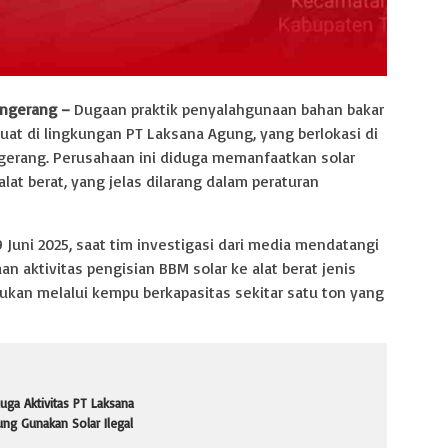
angerang –
Dugaan praktik penyalahgunaan bahan bakar
cuat di lingkungan PT Laksana Agung, yang berlokasi di
gerang. Perusahaan ini diduga memanfaatkan solar
lat berat, yang jelas dilarang dalam peraturan
 Juni 2025, saat tim investigasi dari media mendatangi
 aktivitas pengisian BBM solar ke alat berat jenis
kukan melalui kempu berkapasitas sekitar satu ton yang
uga Aktivitas PT Laksana
ng Gunakan Solar Ilegal