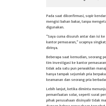
Pada saat dikonfirmasi, sopir kend
mengisi bahan bakar, tanpa mengeta
digunakan.
“Saya cuma disuruh antar dan isi ke 
kantor pemasaran,” ucapnya singkat
dirinya.
Beberapa saat kemudian, seorang 
tim investigasi ke kantor pemasar
tidak ada satu pun perwakilan manaj
hanya tampak sejumlah pria berpakai
keamanan dan seorang pria berbada
Lebih lanjut, ketika diminta menun
pemanfaatan solar, seperti surat pe
pihak perusahaan disinyalir tidak 
dugaan bahwa perusahaan tersebut 