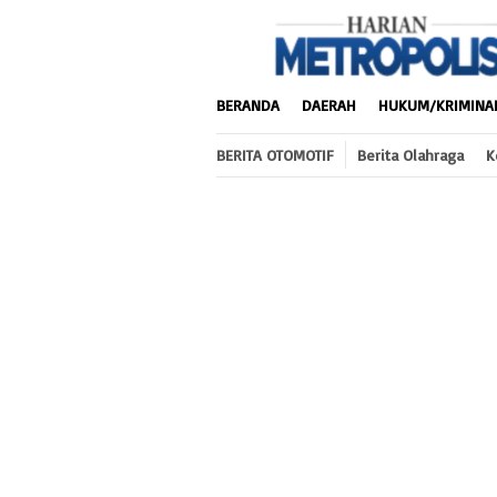
Loncat
ke
konten
BERANDA
DAERAH
HUKUM/KRIMINA
BERITA OTOMOTIF
Berita Olahraga
K