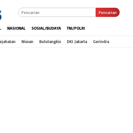
Pencarian
L
NASIONAL
SOSIAL/BUDAYA
TNI/POLRI
ejahatan
Nissan
Bulutangkis
DKI Jakarta
Gerindra