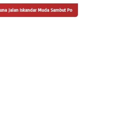
ar Muda Sambut Positif Pembangunan Tempat Pengelolaan Sampah