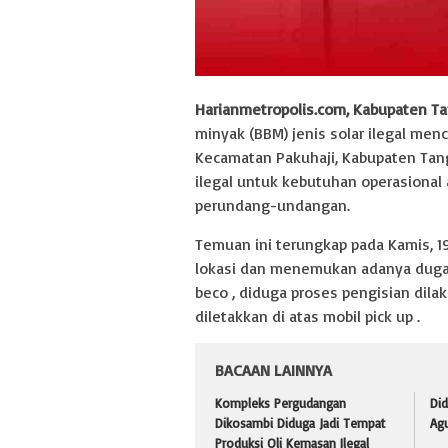
Harianmetropolis.com, Kabupaten T
minyak (BBM) jenis solar ilegal men
Kecamatan Pakuhaji, Kabupaten Tan
ilegal untuk kebutuhan operasional a
perundang-undangan.
Temuan ini terungkap pada Kamis, 19
lokasi dan menemukan adanya dugaan
beco , diduga proses pengisian dila
diletakkan di atas mobil pick up .
BACAAN LAINNYA
Kompleks Pergudangan
Did
Dikosambi Diduga Jadi Tempat
Agu
Produksi Oli Kemasan Ilegal