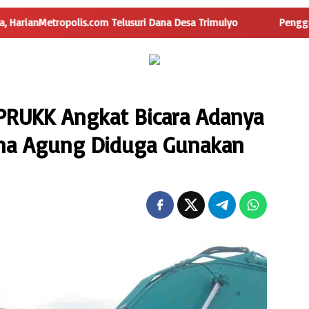
s.com Telusuri Dana Desa Trimulyo
Pengguna Jalan Iskand
PRUKK Angkat Bicara Adanya
ana Agung Diduga Gunakan