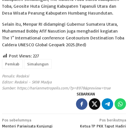
Toba, Geosite Huta Ginjang Kabupaten Tapanuli Utara dan
Desa Wisata Pearung Kabupaten Humbang Hasundutan.
Selain itu, Menpar RI didampingi Gubernur Sumatera Utara,
Muhammad Bobby Afif Nasution juga menghadiri kegiatan
The 1” International conference Geotourism Destination Toba
Caldera UNESCO Global Geopark 2025.(Red)
Post Views:
227
Pemkab
Simalungun
Penulis: Redaksi
Editor: Redaksi - SKW Madya
Sumber:
https://harianmetropolis.com/?p=8978&preview=true
SEBARKAN
Navigasi
Pos sebelumnya
Pos berikutnya
Menteri Pariwisata Kunjungi
Ketua TP PKK Taput Hadiri