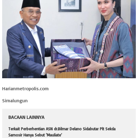
Harianmetropolis.com
Simalungun
BACAAN LAINNYA
Terkait Perberhentian ASN dr.Bilmar Delano Sidabutar Plt Sekda
Samosir Hanya Sebut ‘Mauliate’