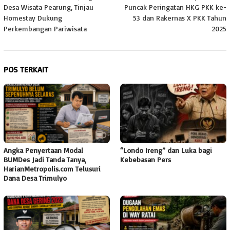
pos
Desa Wisata Pearung, Tinjau
Puncak Peringatan HKG PKK ke-
Homestay Dukung
53 dan Rakernas X PKK Tahun
Perkembangan Pariwisata
2025
POS TERKAIT
Angka Penyertaan Modal
“Londo Ireng” dan Luka bagi
BUMDes Jadi Tanda Tanya,
Kebebasan Pers
HarianMetropolis.com Telusuri
Dana Desa Trimulyo