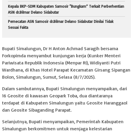
Kepala BKP-SDM Kabupaten Samosir “Bungkam” Terkait Perberhentian
ASN dr.Bilmar Delano Sidabutar
Pemecatan ASN Samosir dr.Bilmar Delano Sidabutar Dinilai Tidak
Sesuai Fakta
Bupati Simalungun, Dr H Anton Achmad Saragih bersama
Forkopimda menyambut kunjungan kerja (Kunker Menteri
Pariwisata Republik Indonesia (Menpar RI), Widiyanti Putri
Wardhana, di Khas Hotel Parapat Kecamatan Girsang Sipangan
Bolon, Simalungun, Sumut, Selasa (8/7/2025).
Dalam sambutannya, Bupati Simalungun menyampaikan, dari
16 Geosite di kawasan Geopark Toba, dua diantaranya
terdapat di Kabupaten Simalungun yaitu Geosite Haranggaol
dan Geosite Sibaganding Parapat.
Selanjutnya, Bupati menyampaikan, Pemerintah Kabupaten
Simalungun berkomitmen untuk menjaga kelestarian