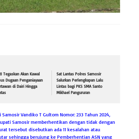
RI Tegaskan Akan Kawal
Sat Lantas Polres Samosir
sus Dugaan Penganiayaan
Salurkan Perlengkapan Lalu
tawan di Dairi Hingga
Lintas bagi PKS SMA Santo
ntas
Mikhael Pangururan
 Samosir Vandiko T Gultom Nomor: 233 Tahun 2024,
Bupati Samosir memberhentikan dengan tidak dengan
rat tersebut disebutkan ada 11 kesalahan atau
butar sehingga berujung ke Pemberhentian ASN yang