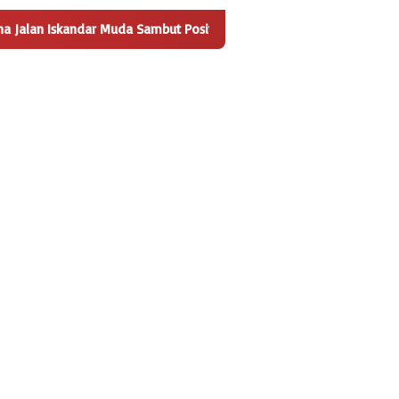
da Sambut Positif Pembangunan Tempat Pengelolaan Sampah