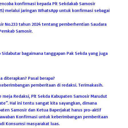
encoba konfirmasi kepada Plt Sekdakab Samosir
5) melalui jaringan WhatsApp untuk konfirmasi sebagai
sir No.233 tahun 2024 tentang pemberhentian Saudara
 Pemkab Samosir.
no Sidabutar bagaimana tanggapan Pak Sekda yang juga
a diterapkan? Pasal berapa?
eberimbangan pemberitaan di redaksi. Terimakasih.
 ke meja Redaksi, Plt Sekda Kabupaten Samosir Marudut
te”. Hal ini tentu sangat kita sayangkan, dimana
aten Samosir dan Ketua Baperjakat harus pro-aktif
awaban Konfirmasi untuk keberimbangan pemberitaan
adi Konsumsi masyarakat luas.