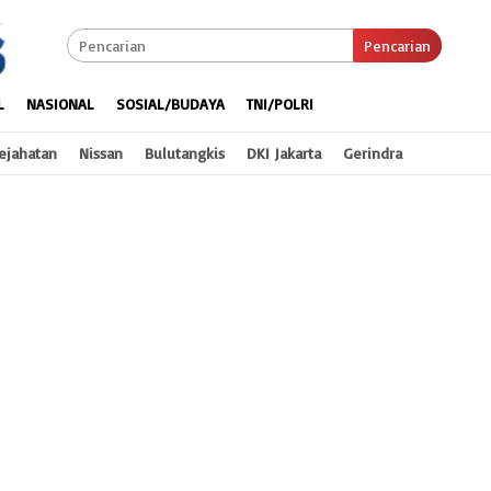
Pencarian
L
NASIONAL
SOSIAL/BUDAYA
TNI/POLRI
ejahatan
Nissan
Bulutangkis
DKI Jakarta
Gerindra