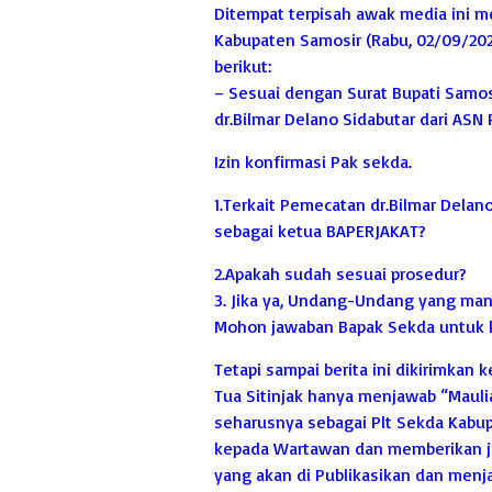
Ditempat terpisah awak media ini m
Kabupaten Samosir (Rabu, 02/09/202
berikut:
– Sesuai dengan Surat Bupati Samo
dr.Bilmar Delano Sidabutar dari ASN
Izin konfirmasi Pak sekda.
1.Terkait Pemecatan dr.Bilmar Dela
sebagai ketua BAPERJAKAT?
2.Apakah sudah sesuai prosedur?
3. Jika ya, Undang-Undang yang man
Mohon jawaban Bapak Sekda untuk k
Tetapi sampai berita ini dikirimkan
Tua Sitinjak hanya menjawab “Maulia
seharusnya sebagai Plt Sekda Kabup
kepada Wartawan dan memberikan j
yang akan di Publikasikan dan menj