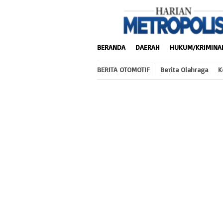
Loncat
ke
konten
BERANDA
DAERAH
HUKUM/KRIMINA
BERITA OTOMOTIF
Berita Olahraga
K