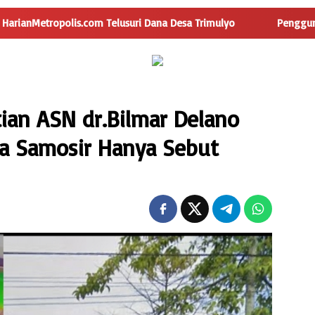
 Telusuri Dana Desa Trimulyo
Pengguna Jalan Iskandar Mu
tian ASN dr.Bilmar Delano
da Samosir Hanya Sebut