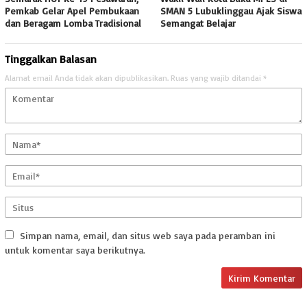
Pemkab Gelar Apel Pembukaan
SMAN 5 Lubuklinggau Ajak Siswa
dan Beragam Lomba Tradisional
Semangat Belajar
Tinggalkan Balasan
Alamat email Anda tidak akan dipublikasikan.
Ruas yang wajib ditandai
*
Simpan nama, email, dan situs web saya pada peramban ini
untuk komentar saya berikutnya.