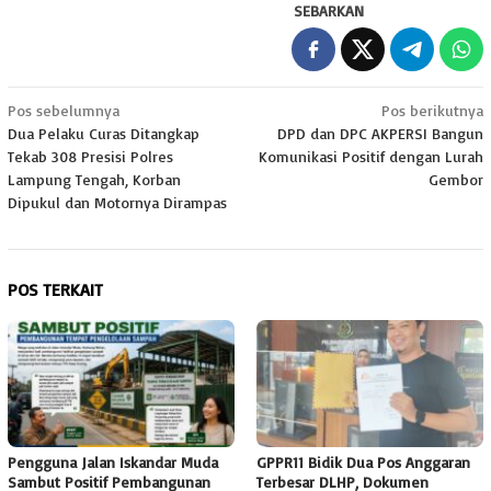
SEBARKAN
Navigasi
Pos sebelumnya
Pos berikutnya
Dua Pelaku Curas Ditangkap
DPD dan DPC AKPERSI Bangun
pos
Tekab 308 Presisi Polres
Komunikasi Positif dengan Lurah
Lampung Tengah, Korban
Gembor
Dipukul dan Motornya Dirampas
POS TERKAIT
Pengguna Jalan Iskandar Muda
GPPR11 Bidik Dua Pos Anggaran
Sambut Positif Pembangunan
Terbesar DLHP, Dokumen