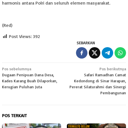
harmonis antara Polri dan seluruh elemen masyarakat.
(Red)
Post Views:
392
SEBARKAN
Navigasi
Pos sebelumnya
Pos berikutnya
Dugaan Penipuan Dana Desa,
Safari Ramadhan Camat
pos
Kades Karang Buah Dilaporkan,
Kedondong di Sinar Harapan,
Kerugian Puluhan Juta
Pererat Silaturahmi dan Sinergi
Pembangunan
POS TERKAIT