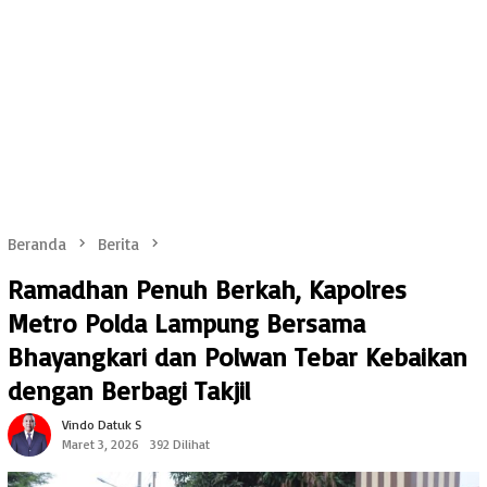
Beranda
Berita
Ramadhan Penuh Berkah, Kapolres
Metro Polda Lampung Bersama
Bhayangkari dan Polwan Tebar Kebaikan
dengan Berbagi Takjil
Vindo Datuk S
Maret 3, 2026
392 Dilihat