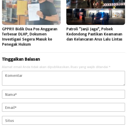
GPPR11 Bidik Dua Pos Anggaran
Patroli “Janji Jaga”, Polsek
Terbesar DLHP, Dokumen
Kedondong Pastikan Keamanan
Investigasi Segera Masuk ke
dan Kelancaran Arus Lalu Lintas
Penegak Hukum
Tinggalkan Balasan
Alamat email Anda tidak akan dipublikasikan.
Ruas yang wajib ditandai
*