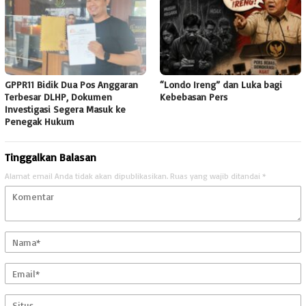
GPPR11 Bidik Dua Pos Anggaran
“Londo Ireng” dan Luka bagi
Terbesar DLHP, Dokumen
Kebebasan Pers
Investigasi Segera Masuk ke
Penegak Hukum
Tinggalkan Balasan
Alamat email Anda tidak akan dipublikasikan.
Ruas yang wajib ditandai
*