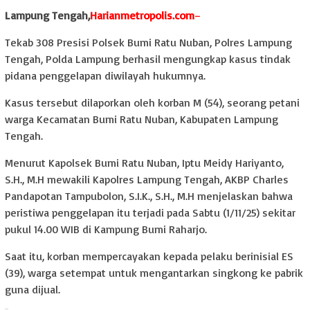
Lampung Tengah,
Harianmetropolis.com
–
Tekab 308 Presisi Polsek Bumi Ratu Nuban, Polres Lampung
Tengah, Polda Lampung berhasil mengungkap kasus tindak
pidana penggelapan diwilayah hukumnya.
Kasus tersebut dilaporkan oleh korban M (54), seorang petani
warga Kecamatan Bumi Ratu Nuban, Kabupaten Lampung
Tengah.
Menurut Kapolsek Bumi Ratu Nuban, Iptu Meidy Hariyanto,
S.H., M.H mewakili Kapolres Lampung Tengah, AKBP Charles
Pandapotan Tampubolon, S.I.K., S.H., M.H menjelaskan bahwa
peristiwa penggelapan itu terjadi pada Sabtu (1/11/25) sekitar
pukul 14.00 WIB di Kampung Bumi Raharjo.
Saat itu, korban mempercayakan kepada pelaku berinisial ES
(39), warga setempat untuk mengantarkan singkong ke pabrik
guna dijual.