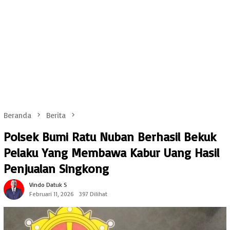
Beranda
Berita
Polsek Bumi Ratu Nuban Berhasil Bekuk
Pelaku Yang Membawa Kabur Uang Hasil
Penjualan Singkong
Vindo Datuk S
Februari 11, 2026
397 Dilihat