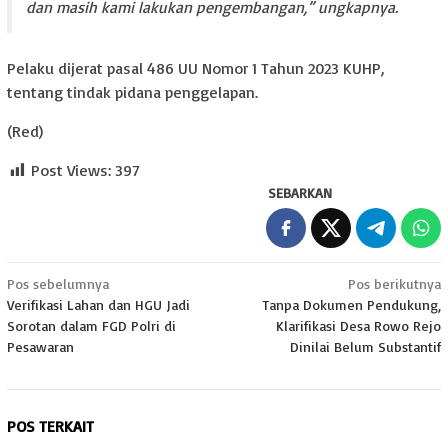
dan masih kami lakukan pengembangan,” ungkapnya.
Pelaku dijerat pasal 486 UU Nomor 1 Tahun 2023 KUHP,
tentang tindak pidana penggelapan.
(Red)
Post Views:
397
SEBARKAN
Navigasi
Pos sebelumnya
Pos berikutnya
Verifikasi Lahan dan HGU Jadi
Tanpa Dokumen Pendukung,
pos
Sorotan dalam FGD Polri di
Klarifikasi Desa Rowo Rejo
Pesawaran
Dinilai Belum Substantif
POS TERKAIT