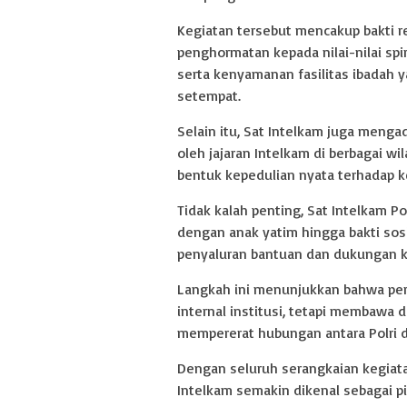
Kegiatan tersebut mencakup bakti r
penghormatan kepada nilai-nilai spi
serta kenyamanan fasilitas ibadah 
setempat.
Selain itu, Sat Intelkam juga menga
oleh jajaran Intelkam di berbagai wi
bentuk kepedulian nyata terhadap 
Tidak kalah penting, Sat Intelkam
dengan anak yatim hingga bakti so
penyaluran bantuan dan dukungan 
Langkah ini menunjukkan bahwa pera
internal institusi, tetapi membawa
mempererat hubungan antara Polri 
Dengan seluruh serangkaian kegiata
Intelkam semakin dikenal sebagai p