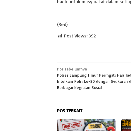
hadir untuk masyarakat dalam setiap
(Red)
Post Views:
392
Navigasi
Pos sebelumnya
Polres Lampung Timur Peringati Hari Jad
pos
Intelkam Polri ke-80 dengan Syukuran 
Berbagai Kegiatan Sosial
POS TERKAIT