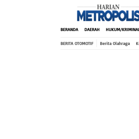
Loncat
ke
konten
BERANDA
DAERAH
HUKUM/KRIMINA
BERITA OTOMOTIF
Berita Olahraga
K