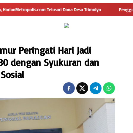
lusuri Dana Desa Trimulyo
Pengguna Jalan Iskandar Muda 
ur Peringati Hari Jadi
-80 dengan Syukuran dan
Sosial