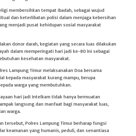
eligi membersihkan tempat ibadah, sebagai wujud
ritual dan keterlibatan polisi dalam menjaga kebersihan
yang menjadi pusat kehidupan sosial masyarakat
dakan donor darah, kegiatan yang secara luas dilakukan
layah dalam memperingati hari jadi ke-80 ini sebagai
kebutuhan kesehatan masyarakat.
 Polres Lampung Timur melaksanakan Doa bersama
sial kepada masyarakat kurang mampu, berupa
kepada warga yang membutuhkan.
yaan hari jadi Intelkam tidak hanya bermuatan
 dampak langsung dan manfaat bagi masyarakat luas,
dan warga.
n tersebut, Polres Lampung Timur berharap fungsi
ilar keamanan yang humanis, peduli, dan senantiasa