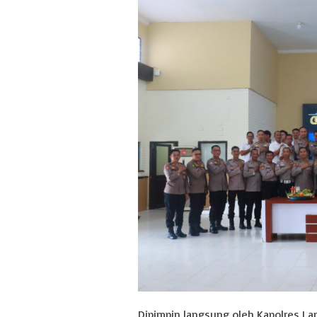
Dipimpin langsung oleh Kapolres La