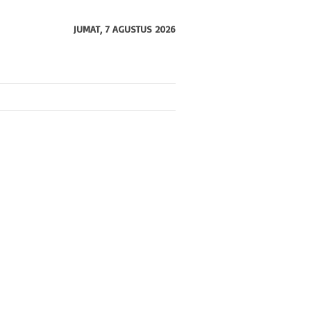
JUMAT, 7 AGUSTUS 2026