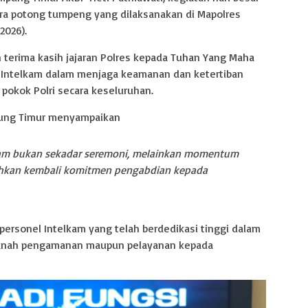
ara potong tumpeng yang dilaksanakan di Mapolres
2026).
terima kasih jajaran Polres kepada Tuhan Yang Maha
i Intelkam dalam menjaga keamanan dan ketertiban
okok Polri secara keseluruhan.
pung Timur menyampaikan
lkam bukan sekadar seremoni, melainkan momentum
hkan kembali komitmen pengabdian kepada
 personel Intelkam yang telah berdedikasi tinggi dalam
 ranah pengamanan maupun pelayanan kepada