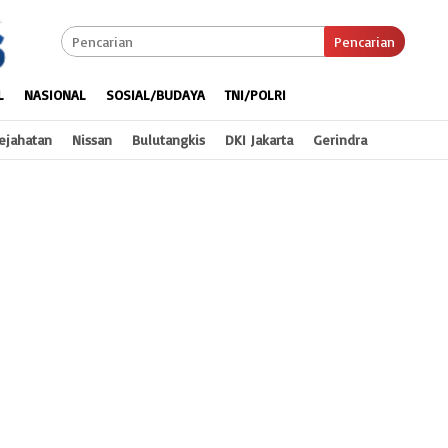
Pencarian
L
NASIONAL
SOSIAL/BUDAYA
TNI/POLRI
ejahatan
Nissan
Bulutangkis
DKI Jakarta
Gerindra