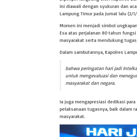
ini diawali dengan syukuran dan ac
Lampung Timur pada Jumat lalu (2/1/
Momen ini menjadi simbol ungkapan 
Esa atas perjalanan 80 tahun fungs
masyarakat serta mendukung tugas p
Dalam sambutannya, Kapolres Lam
bahwa peringatan hari jadi Inte
untuk mengevaluasi dan menegu
masyarakat dan negara.
Ia juga mengapresiasi dedikasi para
pelaksanaan tugasnya, baik dalam
masyarakat.