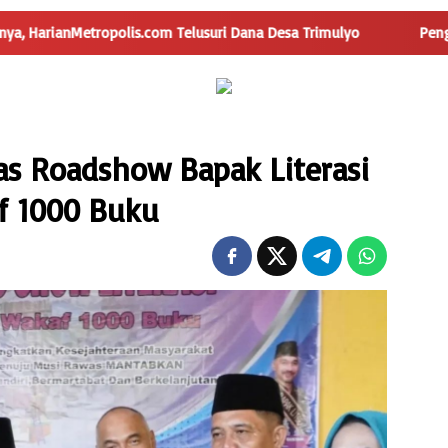
polis.com Telusuri Dana Desa Trimulyo
Pengguna Jalan Isk
s Roadshow Bapak Literasi
f 1000 Buku