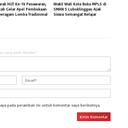
rak HUT Ke-19 Pesawaran,
Wakil Wali Kota Buka MPLS di
ab Gelar Apel Pembukaan
SMAN 5 Lubuklinggau Ajak
Beragam Lomba Tradisional
Siswa Semangat Belajar
uas yang wajib ditandai
*
saya pada peramban ini untuk komentar saya berikutnya.