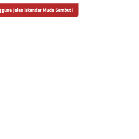
andar Muda Sambut Positif Pembangunan Tempat Pengelolaan Samp