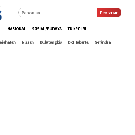
Pencarian
L
NASIONAL
SOSIAL/BUDAYA
TNI/POLRI
ejahatan
Nissan
Bulutangkis
DKI Jakarta
Gerindra