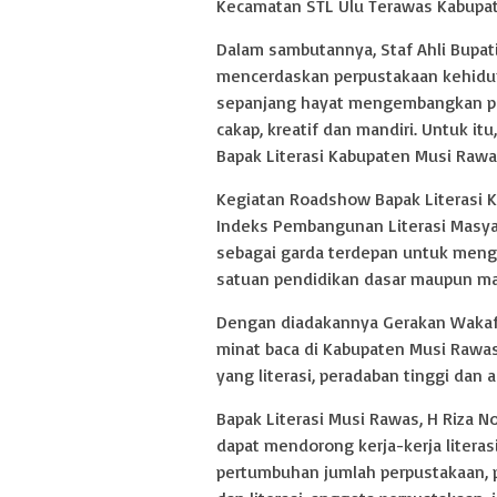
Kecamatan STL Ulu Terawas Kabupate
Dalam sambutannya, Staf Ahli Bupat
mencerdaskan perpustakaan kehidu
sepanjang hayat mengembangkan pot
cakap, kreatif dan mandiri. Untuk i
Bapak Literasi Kabupaten Musi Rawa
Kegiatan Roadshow Bapak Literasi 
Indeks Pembangunan Literasi Masyara
sebagai garda terdepan untuk menghi
satuan pendidikan dasar maupun ma
Dengan diadakannya Gerakan Wakaf 
minat baca di Kabupaten Musi Rawa
yang literasi, peradaban tinggi dan
Bapak Literasi Musi Rawas, H Riza N
dapat mendorong kerja-kerja literas
pertumbuhan jumlah perpustakaan, 