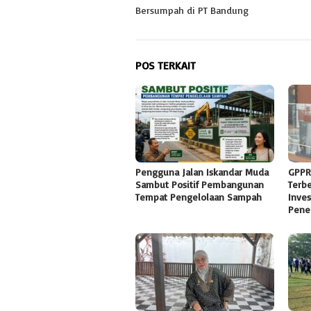
Bersumpah di PT Bandung
POS TERKAIT
Pengguna Jalan Iskandar Muda
GPPR
Sambut Positif Pembangunan
Terb
Tempat Pengelolaan Sampah
Inves
Pene