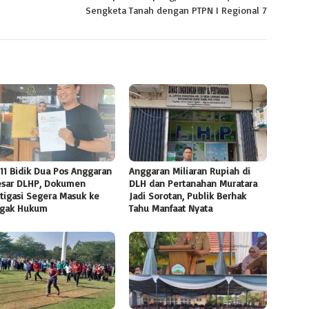
Sengketa Tanah dengan PTPN I Regional 7
11 Bidik Dua Pos Anggaran
Anggaran Miliaran Rupiah di
esar DLHP, Dokumen
DLH dan Pertanahan Muratara
tigasi Segera Masuk ke
Jadi Sorotan, Publik Berhak
gak Hukum
Tahu Manfaat Nyata