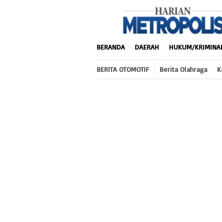
Loncat
ke
konten
BERANDA
DAERAH
HUKUM/KRIMINA
BERITA OTOMOTIF
Berita Olahraga
K