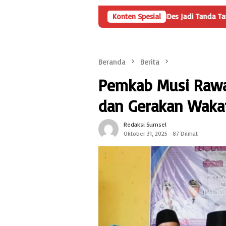
Angka Penyertaan Modal BUMDes Jadi Tanda Tanya, HarianMetro
Konten Spesial
Beranda
Berita
Pemkab Musi Rawa
dan Gerakan Waka
Redaksi Sumsel
Oktober 31, 2025
87 Dilihat