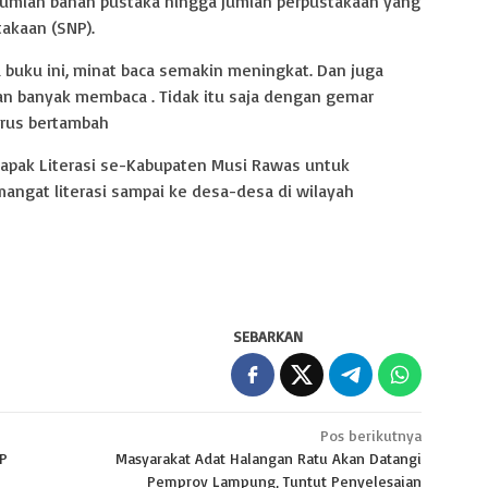
, jumlah bahan pustaka hingga jumlah perpustakaan yang
akaan (SNP).
 buku ini, minat baca semakin meningkat. Dan juga
 banyak membaca . Tidak itu saja dengan gemar
rus bertambah
apak Literasi se-Kabupaten Musi Rawas untuk
gat literasi sampai ke desa-desa di wilayah
SEBARKAN
Pos berikutnya
PP
Masyarakat Adat Halangan Ratu Akan Datangi
Pemprov Lampung, Tuntut Penyelesaian