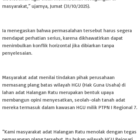
masyarakat,” ujarnya, Jumat (31/10/2025).
Ia menegaskan bahwa permasalahan tersebut harus segera
mendapat perhatian serius, karena dikhawatirkan dapat
menimbulkan konflik horizontal jika dibiarkan tanpa
penyelesaian.
Masyarakat adat menilai tindakan pihak perusahaan
memasang plang batas wilayah HGU (Hak Guna Usaha) di
lahan adat Halangan Ratu merupakan bentuk upaya
membangun opini menyesatkan, seolah-olah tanah adat
mereka termasuk dalam kawasan HGU milik PTPN I Regional 7.
“Kami masyarakat adat Halangan Ratu menolak dengan tegas
pemasangan plang tersebut. Itu bukan wilayah HGU Rejosari