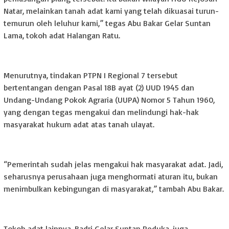
Natar, melainkan tanah adat kami yang telah dikuasai turun-
temurun oleh leluhur kami,” tegas Abu Bakar Gelar Suntan
Lama, tokoh adat Halangan Ratu.
Menurutnya, tindakan PTPN I Regional 7 tersebut
bertentangan dengan Pasal 18B ayat (2) UUD 1945 dan
Undang-Undang Pokok Agraria (UUPA) Nomor 5 Tahun 1960,
yang dengan tegas mengakui dan melindungi hak-hak
masyarakat hukum adat atas tanah ulayat.
“Pemerintah sudah jelas mengakui hak masyarakat adat. Jadi,
seharusnya perusahaan juga menghormati aturan itu, bukan
menimbulkan kebingungan di masyarakat,” tambah Abu Bakar.
Tokoh adat lainnya, Badri Gelar Suntan Peduka, juga