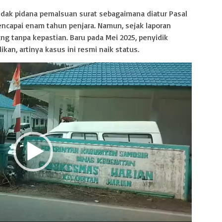
indak pidana pemalsuan surat sebagaimana diatur Pasal
ncapai enam tahun penjara. Namun, sejak laporan
ang tanpa kepastian. Baru pada Mei 2025, penyidik
an, artinya kasus ini resmi naik status.