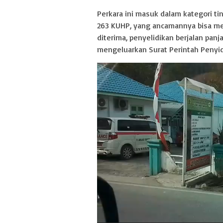
Perkara ini masuk dalam kategori t
263 KUHP, yang ancamannya bisa me
diterima, penyelidikan berjalan panj
mengeluarkan Surat Perintah Penyidik
Pemutar
Video