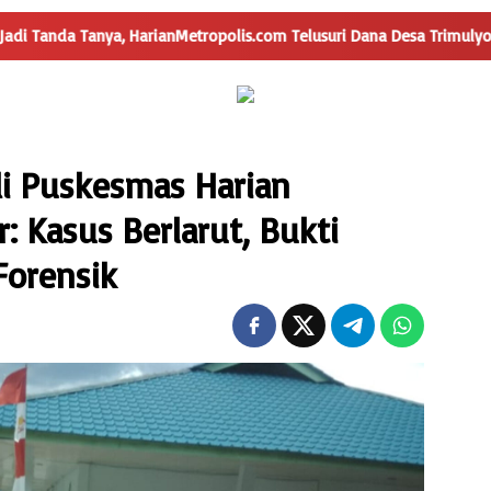
ianMetropolis.com Telusuri Dana Desa Trimulyo
Pengguna J
i Puskesmas Harian
 Kasus Berlarut, Bukti
orensik