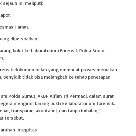
 sejauh ini meliputi:
apor.
esmas Harian.
yang dipersoalkan.
barang bukti ke Laboratorium Forensik Polda Sumut
n.
 forensik dokumen inilah yang membuat proses memakan
m, penyidik tidak bisa melangkah ke tahap penetapan
mum Polda Sumut, AKBP Alfian Tri Permadi, dalam surat
gera mengirim barang bukti ke laboratorium forensik.
epat, transparan, akuntabel, dan tanpa imbalan,”
at tersebut.
aruhan Integritas