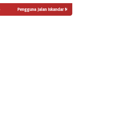
alan Iskandar Muda Sambut Positif Pembangunan Tempat Pengelo