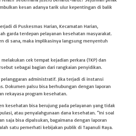
mbulkan kesan adanya tarik ulur kepentingan di balik
erjadi di Puskesmas Harian, Kecamatan Harian,
ah garda terdepan pelayanan kesehatan masyarakat.
men di sana, maka implikasinya langsung menyentuh
 melakukan cek tempat kejadian perkara (TKP) dan
but sebagai bagian dari rangkaian penyidikan.
anggaran administratif. Jika terjadi di instansi
uas. Dokumen palsu bisa berhubungan dengan laporan
an rekayasa program kesehatan.
n kesehatan bisa berujung pada pelayanan yang tidak
pulasi, atau penyalahgunaan dana kesehatan. “Ini soal
tan saja bisa dipalsukan, bagaimana dengan laporan
ah satu pemerhati kebijakan publik di Tapanuli Raya.