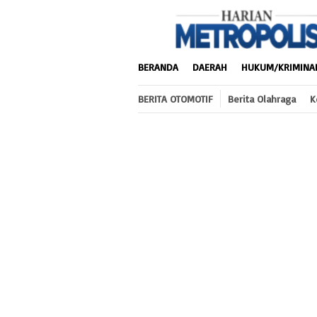
Loncat
ke
konten
BERANDA
DAERAH
HUKUM/KRIMINA
BERITA OTOMOTIF
Berita Olahraga
K