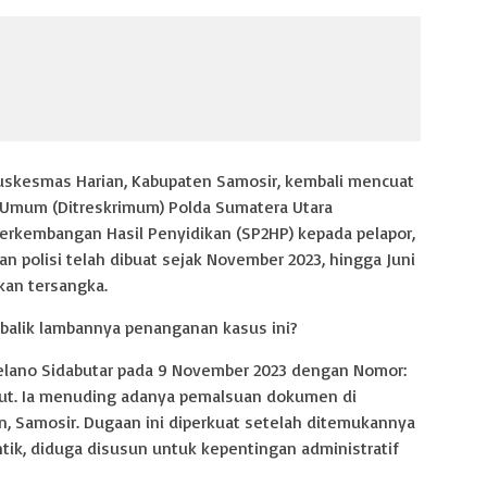
uskesmas Harian, Kabupaten Samosir, kembali mencuat
l Umum (Ditreskrimum) Polda Sumatera Utara
erkembangan Hasil Penyidikan (SP2HP) kepada pelapor,
an polisi telah dibuat sejak November 2023, hingga Juni
kan tersangka.
i balik lambannya penanganan kasus ini?
Delano Sidabutar pada 9 November 2023 dengan Nomor:
ut. Ia menuding adanya pemalsuan dokumen di
, Samosir. Dugaan ini diperkuat setelah ditemukannya
ik, diduga disusun untuk kepentingan administratif