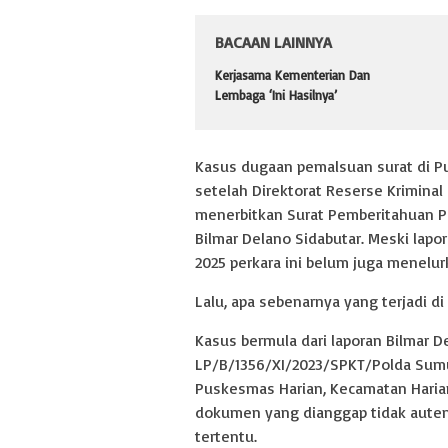
BACAAN LAINNYA
Kerjasama Kementerian Dan
Lembaga ‘Ini Hasilnya’
Kasus dugaan pemalsuan surat di P
setelah Direktorat Reserse Krimina
menerbitkan Surat Pemberitahuan P
Bilmar Delano Sidabutar. Meski lapor
2025 perkara ini belum juga menelur
Lalu, apa sebenarnya yang terjadi d
Kasus bermula dari laporan Bilmar 
LP/B/1356/XI/2023/SPKT/Polda Sum
Puskesmas Harian, Kecamatan Harian
dokumen yang dianggap tidak autent
tertentu.