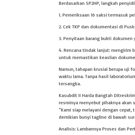
Berdasarkan SP2HP, langkah penyidik
1. Pemeriksaan 16 saksi termasuk pel
2. Cek TKP dan dokumentasi di Pusk
3. Penyitaan barang bukti dokumen 
4. Rencana tindak lanjut: mengirim 
untuk memastikan keaslian dokume
Namun, tahapan krusial berupa uji
waktu lama. Tanpa hasil laboratoriu
tersangka.
Kasubdit II Harda Bangtah Ditreskri
resminya menyebut pihaknya akan se
“Kami siap melayani dengan cepat, t
demikian bunyi tagline di bawah sur
Analisis: Lambannya Proses dan Pert