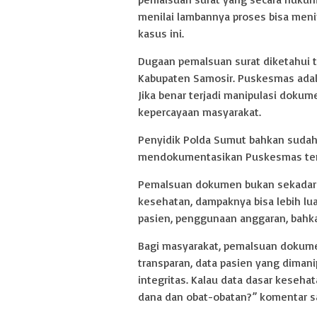
menilai lambannya proses bisa meni
kasus ini.
Dugaan pemalsuan surat diketahui t
Kabupaten Samosir. Puskesmas adal
Jika benar terjadi manipulasi doku
kepercayaan masyarakat.
Penyidik Polda Sumut bahkan sudah
mendokumentasikan Puskesmas terse
Pemalsuan dokumen bukan sekadar pel
kesehatan, dampaknya bisa lebih l
pasien, penggunaan anggaran, bahk
Bagi masyarakat, pemalsuan dokume
transparan, data pasien yang dimani
integritas. Kalau data dasar keseha
dana dan obat-obatan?” komentar sal