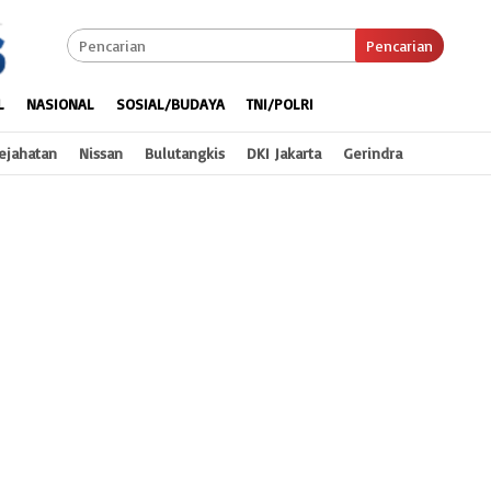
Pencarian
L
NASIONAL
SOSIAL/BUDAYA
TNI/POLRI
ejahatan
Nissan
Bulutangkis
DKI Jakarta
Gerindra