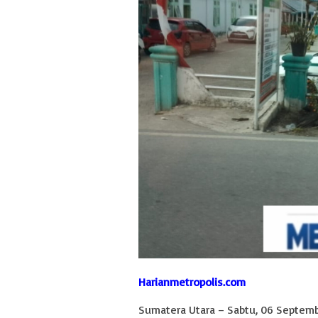
Harianmetropolis.com
Sumatera Utara – Sabtu, 06 Septemb