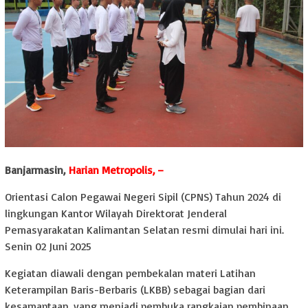
Banjarmasin,
Harian Metropolis, –
Orientasi Calon Pegawai Negeri Sipil (CPNS) Tahun 2024 di
lingkungan Kantor Wilayah Direktorat Jenderal
Pemasyarakatan Kalimantan Selatan resmi dimulai hari ini.
Senin 02 Juni 2025
Kegiatan diawali dengan pembekalan materi Latihan
Keterampilan Baris-Berbaris (LKBB) sebagai bagian dari
kesamaptaan, yang menjadi pembuka rangkaian pembinaan