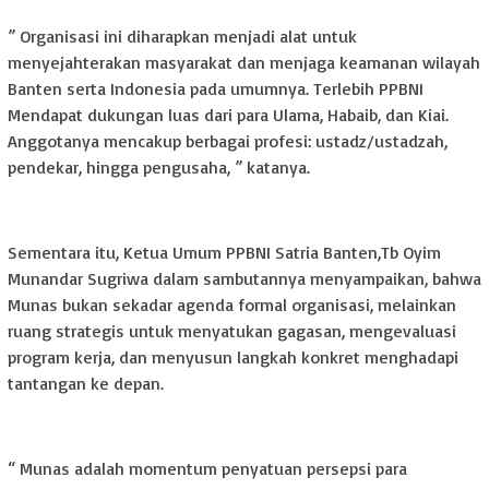
‎” Organisasi ini diharapkan menjadi alat untuk
menyejahterakan masyarakat dan menjaga keamanan wilayah
Banten serta Indonesia pada umumnya. Terlebih PPBNI
Mendapat dukungan luas dari para Ulama, Habaib, dan Kiai.
Anggotanya mencakup berbagai profesi: ustadz/ustadzah,
pendekar, hingga pengusaha, ” katanya.
‎Sementara itu, Ketua Umum PPBNI Satria Banten,Tb Oyim
Munandar Sugriwa dalam sambutannya menyampaikan, bahwa
Munas bukan sekadar agenda formal organisasi, melainkan
ruang strategis untuk menyatukan gagasan, mengevaluasi
program kerja, dan menyusun langkah konkret menghadapi
tantangan ke depan.
‎“ Munas adalah momentum penyatuan persepsi para