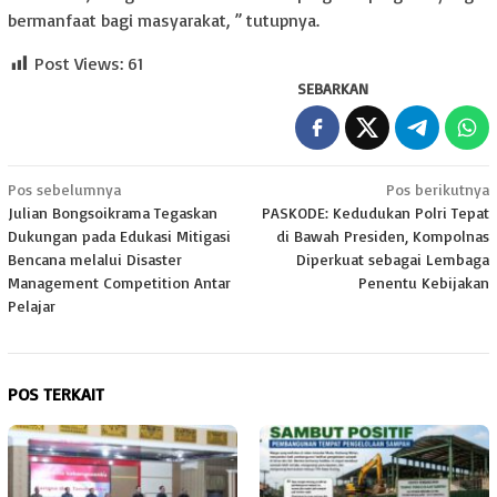
bermanfaat bagi masyarakat, ” tutupnya.
Post Views:
61
SEBARKAN
Navigasi
Pos sebelumnya
Pos berikutnya
Julian Bongsoikrama Tegaskan
PASKODE: Kedudukan Polri Tepat
pos
Dukungan pada Edukasi Mitigasi
di Bawah Presiden, Kompolnas
Bencana melalui Disaster
Diperkuat sebagai Lembaga
Management Competition Antar
Penentu Kebijakan
Pelajar
POS TERKAIT