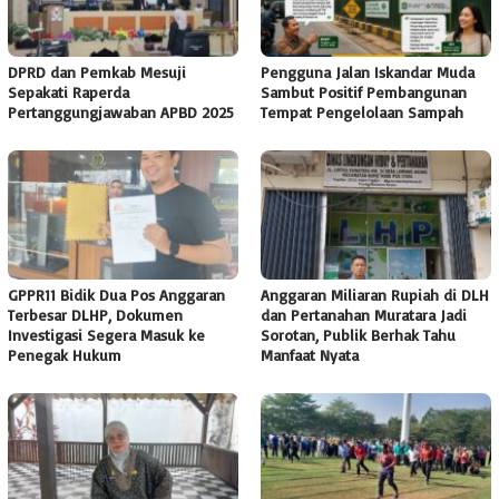
DPRD dan Pemkab Mesuji
Pengguna Jalan Iskandar Muda
Sepakati Raperda
Sambut Positif Pembangunan
Pertanggungjawaban APBD 2025
Tempat Pengelolaan Sampah
GPPR11 Bidik Dua Pos Anggaran
Anggaran Miliaran Rupiah di DLH
Terbesar DLHP, Dokumen
dan Pertanahan Muratara Jadi
Investigasi Segera Masuk ke
Sorotan, Publik Berhak Tahu
Penegak Hukum
Manfaat Nyata