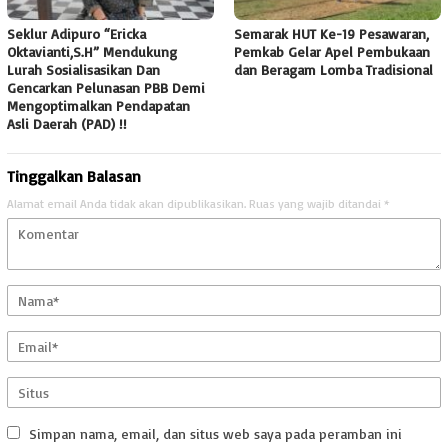
Seklur Adipuro “Ericka
Semarak HUT Ke-19 Pesawaran,
Oktavianti,S.H” Mendukung
Pemkab Gelar Apel Pembukaan
Lurah Sosialisasikan Dan
dan Beragam Lomba Tradisional
Gencarkan Pelunasan PBB Demi
Mengoptimalkan Pendapatan
Asli Daerah (PAD) !!
Tinggalkan Balasan
Alamat email Anda tidak akan dipublikasikan.
Ruas yang wajib ditandai
*
Simpan nama, email, dan situs web saya pada peramban ini