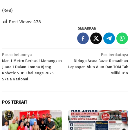
(Red)
Post Views:
478
SEBARKAN
Navigasi
Pos sebelumnya
Pos berikutnya
Man 1 Metro Berhasil Menangkan
Diduga Acara Bazar Ramadhan
pos
Juara 1 Dalam Lomba Ajang
Lapangan Alun Alun Dan TOM Tak
Robotic STIP Challenge 2026
Miliki Izin
Skala Nasional
POS TERKAIT