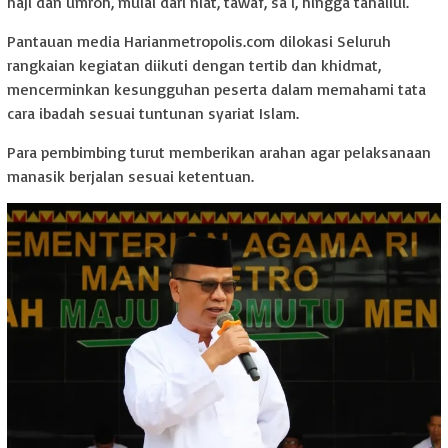
haji dan umroh, mulai dari niat, tawaf, sa’i, hingga tahallul.
Pantauan media Harianmetropolis.com dilokasi Seluruh
rangkaian kegiatan diikuti dengan tertib dan khidmat,
mencerminkan kesungguhan peserta dalam memahami tata
cara ibadah sesuai tuntunan syariat Islam.
Para pembimbing turut memberikan arahan agar pelaksanaan
manasik berjalan sesuai ketentuan.