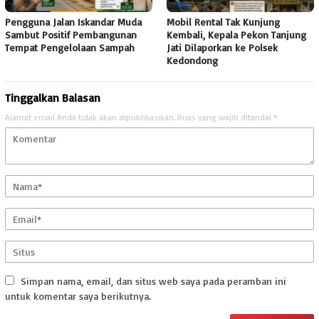
Pengguna Jalan Iskandar Muda
Mobil Rental Tak Kunjung
Sambut Positif Pembangunan
Kembali, Kepala Pekon Tanjung
Tempat Pengelolaan Sampah
Jati Dilaporkan ke Polsek
Kedondong
Tinggalkan Balasan
Alamat email Anda tidak akan dipublikasikan.
Ruas yang wajib ditandai
*
Simpan nama, email, dan situs web saya pada peramban ini
untuk komentar saya berikutnya.