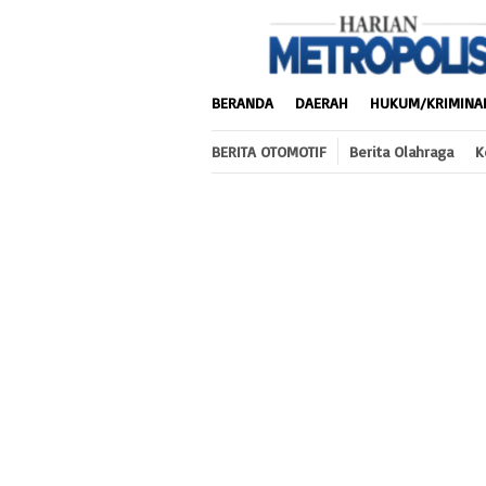
Loncat
ke
konten
BERANDA
DAERAH
HUKUM/KRIMINA
BERITA OTOMOTIF
Berita Olahraga
K