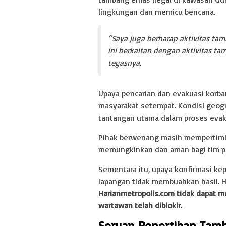
lingkungan dan memicu bencana.
“Saya juga berharap aktivitas tam
ini berkaitan dengan aktivitas t
tegasnya.
Upaya pencarian dan evakuasi korba
masyarakat setempat. Kondisi geogr
tantangan utama dalam proses evak
Pihak berwenang masih mempertimba
memungkinkan dan aman bagi tim p
Sementara itu, upaya konfirmasi k
lapangan tidak membuahkan hasil. Hi
Harianmetropolis.com tidak dapat 
wartawan telah diblokir
.
Seruan Penertiban Tamb