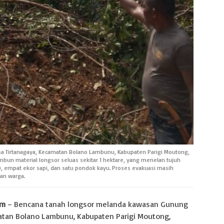
sa Tirtanagaya, Kecamatan Bolano Lambunu, Kabupaten Parigi Moutong,
mbun material longsor seluas sekitar 1 hektare, yang menelan tujuh
a), empat ekor sapi, dan satu pondok kayu. Proses evakuasi masih
dan warga.
om
– Bencana tanah longsor melanda kawasan Gunung
atan Bolano Lambunu, Kabupaten Parigi Moutong,