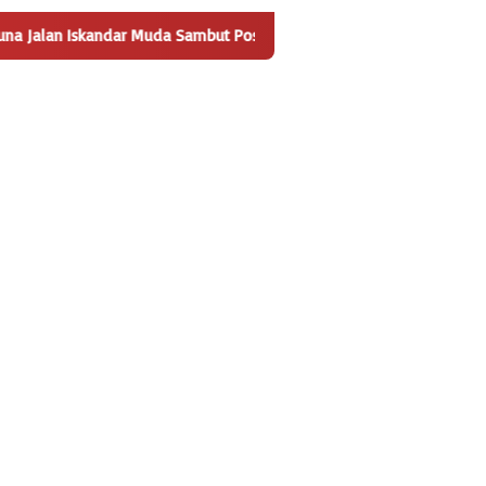
da Sambut Positif Pembangunan Tempat Pengelolaan Sampah