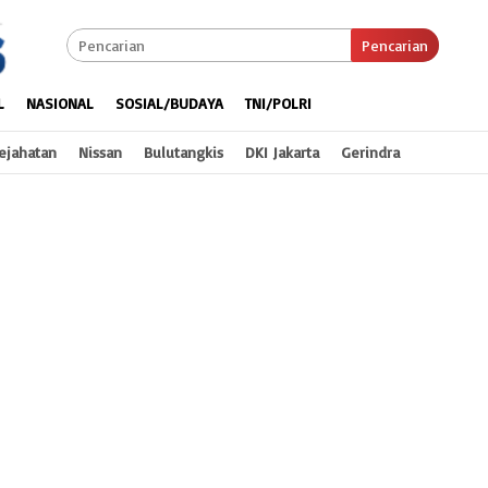
Pencarian
L
NASIONAL
SOSIAL/BUDAYA
TNI/POLRI
ejahatan
Nissan
Bulutangkis
DKI Jakarta
Gerindra