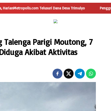
 Telusuri Dana Desa Trimulyo
Pengguna Jalan Iskandar Mu
 Talenga Parigi Moutong, 7
Diduga Akibat Aktivitas