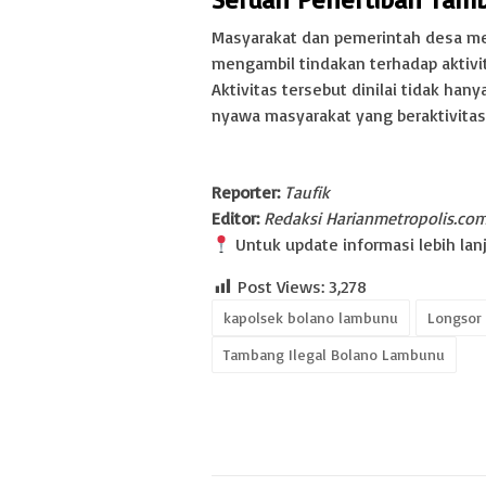
Masyarakat dan pemerintah desa m
mengambil tindakan terhadap aktivi
Aktivitas tersebut dinilai tidak h
nyawa masyarakat yang beraktivitas d
Reporter:
Taufik
Editor:
Redaksi Harianmetropolis.co
Untuk update informasi lebih lanju
Post Views:
3,278
kapolsek bolano lambunu
Longsor
Tambang Ilegal Bolano Lambunu