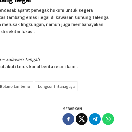
endesak aparat penegak hukum untuk segera
tas tambang emas ilegal di kawasan Gunung Talenga.
anya merusak lingkungan, namun juga membahayakan
i sekitar lokasi.
m – Sulawesi Tengah
t, ikuti terus kanal berita resmi kami.
 Bolano lambunu
Longsor tirtanagaya
SEBARKAN