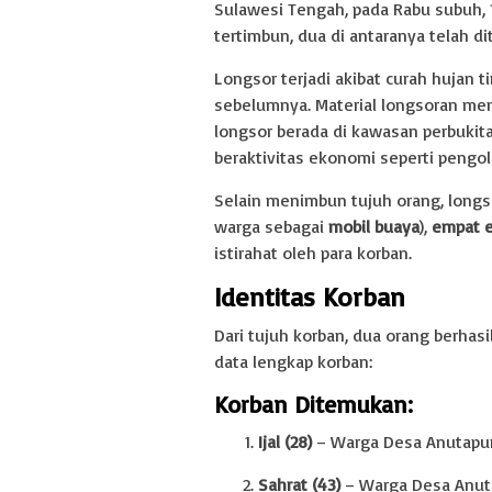
Sulawesi Tengah, pada Rabu subuh, 1
tertimbun, dua di antaranya telah 
Longsor terjadi akibat curah hujan
sebelumnya. Material longsoran men
longsor berada di kawasan perbukit
beraktivitas ekonomi seperti pengo
Selain menimbun tujuh orang, longs
warga sebagai
mobil buaya
),
empat e
istirahat oleh para korban.
Identitas Korban
Dari tujuh korban, dua orang berhas
data lengkap korban:
Korban Ditemukan:
Ijal (28)
– Warga Desa Anutapu
Sahrat (43)
– Warga Desa Anut