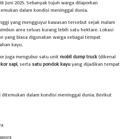
8 Juni 2025. Sebanyak tujuh warga dilaporkan
ditemukan dalam kondisi meninggal dunia.
 tinggi yang mengguyur kawasan tersebut sejak malam
imbun area seluas kurang lebih satu hektare. Lokasi
an yang biasa digunakan warga sebagai tempat
lahan kayu.
or juga mengubur satu unit
mobil dump truck
(dikenal
kor sapi
, serta
satu pondok kayu
yang dijadikan tempat
il ditemukan dalam kondisi meninggal dunia. Berikut
ra
apura