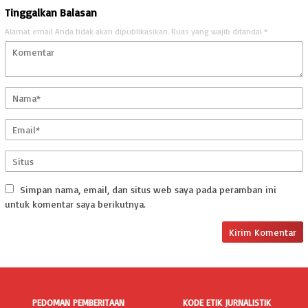
Tinggalkan Balasan
Alamat email Anda tidak akan dipublikasikan.
Ruas yang wajib ditandai
*
Simpan nama, email, dan situs web saya pada peramban ini
untuk komentar saya berikutnya.
PEDOMAN PEMBERITAAN
KODE ETIK JURNALISTIK