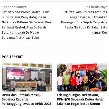
Navigasi
Pos sebelumnya
Pos berikutnya
Sat Narkoba Polres Metro Terus
Sat Intelkam Polres Lampung
pos
Buru Pelaku Penyalahgunaan
Tengah Berhasil Amankan
Narkotika DiBumi Sai Wawai,Kini
Pasangan Dua Sejoli Yang Asik
Berhasil Grebek Pria Di Salah
Pesta Narkoba Di Salah Satu
Satu Kontrakan Di Metro
Kamar Kos
Bersama Alat Hisap Sabu
POS TERKAIT
DPRD dan Pemkab Mesuji
Tak Ingin Organisasi Vakum,
Sepakati Raperda
DPN-JWI Sepakati Ketua Harian
Pertanggungjawaban APBD 2025
Jalankan Tugas Ketua Umum