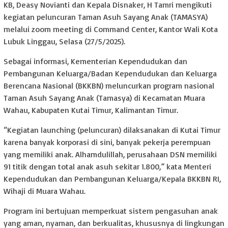
KB, Deasy Novianti dan Kepala Disnaker, H Tamri mengikuti
kegiatan peluncuran Taman Asuh Sayang Anak (TAMASYA)
melalui zoom meeting di Command Center, Kantor Wali Kota
Lubuk Linggau, Selasa (27/5/2025).
Sebagai informasi, Kementerian Kependudukan dan
Pembangunan Keluarga/Badan Kependudukan dan Keluarga
Berencana Nasional (BKKBN) meluncurkan program nasional
Taman Asuh Sayang Anak (Tamasya) di Kecamatan Muara
Wahau, Kabupaten Kutai Timur, Kalimantan Timur.
“Kegiatan launching (peluncuran) dilaksanakan di Kutai Timur
karena banyak korporasi di sini, banyak pekerja perempuan
yang memiliki anak. Alhamdulillah, perusahaan DSN memiliki
91 titik dengan total anak asuh sekitar 1.800,” kata Menteri
Kependudukan dan Pembangunan Keluarga/Kepala BKKBN RI,
Wihaji di Muara Wahau.
Program ini bertujuan memperkuat sistem pengasuhan anak
yang aman, nyaman, dan berkualitas, khususnya di lingkungan