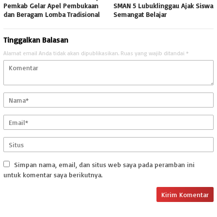
Pemkab Gelar Apel Pembukaan
SMAN 5 Lubuklinggau Ajak Siswa
dan Beragam Lomba Tradisional
Semangat Belajar
Tinggalkan Balasan
Alamat email Anda tidak akan dipublikasikan.
Ruas yang wajib ditandai
*
Simpan nama, email, dan situs web saya pada peramban ini
untuk komentar saya berikutnya.