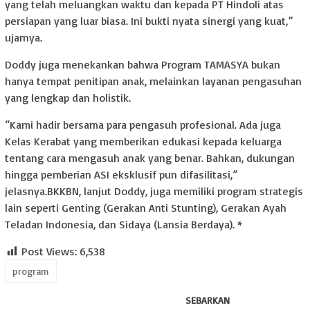
yang telah meluangkan waktu dan kepada PT Hindoli atas
persiapan yang luar biasa. Ini bukti nyata sinergi yang kuat,”
ujarnya.
Doddy juga menekankan bahwa Program TAMASYA bukan
hanya tempat penitipan anak, melainkan layanan pengasuhan
yang lengkap dan holistik.
“Kami hadir bersama para pengasuh profesional. Ada juga
Kelas Kerabat yang memberikan edukasi kepada keluarga
tentang cara mengasuh anak yang benar. Bahkan, dukungan
hingga pemberian ASI eksklusif pun difasilitasi,”
jelasnya.BKKBN, lanjut Doddy, juga memiliki program strategis
lain seperti Genting (Gerakan Anti Stunting), Gerakan Ayah
Teladan Indonesia, dan Sidaya (Lansia Berdaya). *
Post Views:
6,538
program
SEBARKAN