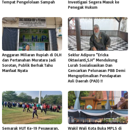
Tempat Pengelolaan Sampah
Investigasi Segera Masuk ke
Penegak Hukum
Anggaran Miliaran Rupiah di DLH
Seklur Adipuro “Ericka
dan Pertanahan Muratara Jadi
Oktavianti,S.H” Mendukung
Sorotan, Publik Berhak Tahu
Lurah Sosialisasikan Dan
Manfaat Nyata
Gencarkan Pelunasan PBB Demi
Mengoptimalkan Pendapatan
Asli Daerah (PAD) !!
Semarak HUT Ke-19 Pesawaran,
Wakil Wali Kota Buka MPLS di