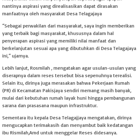
nantinya aspirasi yang direalisasikan dapat dirasakan
manfaatnya oleh masyarakat Desa Telagajaya
“Sebagai perwakilan dari masyarakat, saya ingin memberikan
yang terbaik bagi masyarakat, khususnya dalam hal
penyerapan aspirasi yang memiliki nilai manfaat dan
berkelanjutan sesuai apa yang dibutuhkan di Desa Telagajaya
ini,” ujarnya.
Lebih lanjut, Rosmilah , mengatakan agar usulan-usulan yang
diserapnya dalam reses tersebut bisa sepenuhnya terealisi.
Selain itu, dirinya juga merasakan bahwa Pekerjaan Rumah
(PR) di Kecamatan Pakisjaya sendiri memang masih banyak,
mulai dari kebutuhan rumah layak huni hingga pembangunan
sarana dan prasasana maupun infrastruktur.
Sementara itu kepala Desa Telagajjaya mengatakan, dirinya
mengucapkan terimakasih dan menyambut baik kedatangan
ibu Rismilah,Amd untuk menggelar Reses didesanya.