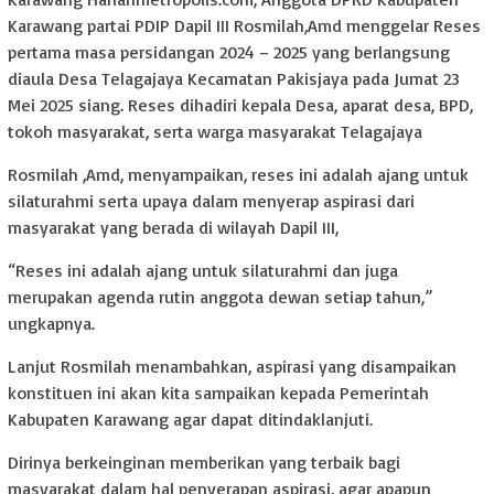
Karawang partai PDIP Dapil III Rosmilah,Amd menggelar Reses
pertama masa persidangan 2024 – 2025 yang berlangsung
diaula Desa Telagajaya Kecamatan Pakisjaya pada Jumat 23
Mei 2025 siang. Reses dihadiri kepala Desa, aparat desa, BPD,
tokoh masyarakat, serta warga masyarakat Telagajaya
Rosmilah ,Amd, menyampaikan, reses ini adalah ajang untuk
silaturahmi serta upaya dalam menyerap aspirasi dari
masyarakat yang berada di wilayah Dapil III,
“Reses ini adalah ajang untuk silaturahmi dan juga
merupakan agenda rutin anggota dewan setiap tahun,”
ungkapnya.
Lanjut Rosmilah menambahkan, aspirasi yang disampaikan
konstituen ini akan kita sampaikan kepada Pemerintah
Kabupaten Karawang agar dapat ditindaklanjuti.
Dirinya berkeinginan memberikan yang terbaik bagi
masyarakat dalam hal penyerapan aspirasi, agar apapun