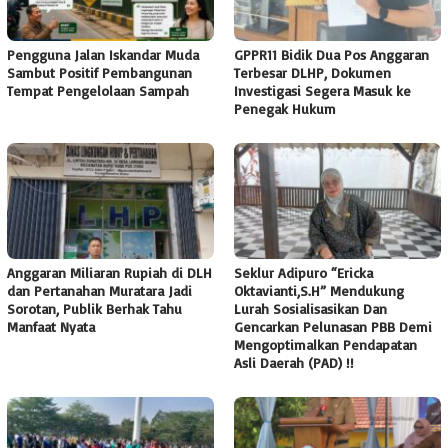
Pengguna Jalan Iskandar Muda
GPPR11 Bidik Dua Pos Anggaran
Sambut Positif Pembangunan
Terbesar DLHP, Dokumen
Tempat Pengelolaan Sampah
Investigasi Segera Masuk ke
Penegak Hukum
Anggaran Miliaran Rupiah di DLH
Seklur Adipuro “Ericka
dan Pertanahan Muratara Jadi
Oktavianti,S.H” Mendukung
Sorotan, Publik Berhak Tahu
Lurah Sosialisasikan Dan
Manfaat Nyata
Gencarkan Pelunasan PBB Demi
Mengoptimalkan Pendapatan
Asli Daerah (PAD) !!