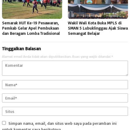
Semarak HUT Ke-19 Pesawaran,
Wakil Wali Kota Buka MPLS di
Pemkab Gelar Apel Pembukaan
SMAN 5 Lubuklinggau Ajak Siswa
dan Beragam Lomba Tradisional
Semangat Belajar
Tinggalkan Balasan
Alamat email Anda tidak akan dipublikasikan.
Ruas yang wajib ditandai
*
Simpan nama, email, dan situs web saya pada peramban ini
untuk komentar saya berikutnya.