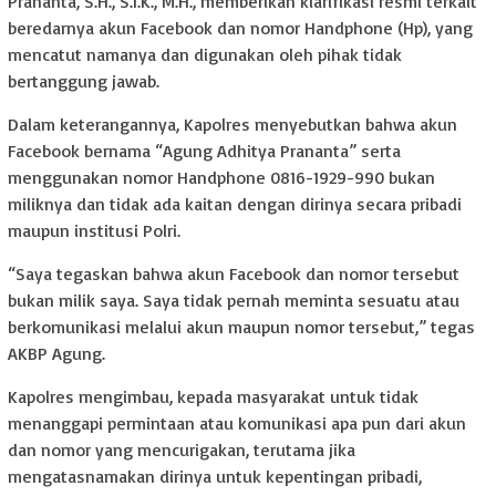
Prananta, S.H., S.I.K., M.H., memberikan klarifikasi resmi terkait
beredarnya akun Facebook dan nomor Handphone (Hp), yang
mencatut namanya dan digunakan oleh pihak tidak
bertanggung jawab.
Dalam keterangannya, Kapolres menyebutkan bahwa akun
Facebook bernama “Agung Adhitya Prananta” serta
menggunakan nomor Handphone 0816-1929-990 bukan
miliknya dan tidak ada kaitan dengan dirinya secara pribadi
maupun institusi Polri.
“Saya tegaskan bahwa akun Facebook dan nomor tersebut
bukan milik saya. Saya tidak pernah meminta sesuatu atau
berkomunikasi melalui akun maupun nomor tersebut,” tegas
AKBP Agung.
Kapolres mengimbau, kepada masyarakat untuk tidak
menanggapi permintaan atau komunikasi apa pun dari akun
dan nomor yang mencurigakan, terutama jika
mengatasnamakan dirinya untuk kepentingan pribadi,