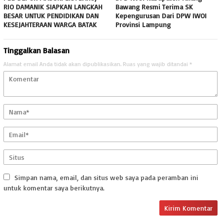
RIO DAMANIK SIAPKAN LANGKAH
Bawang Resmi Terima SK
BESAR UNTUK PENDIDIKAN DAN
Kepengurusan Dari DPW IWOI
KESEJAHTERAAN WARGA BATAK
Provinsi Lampung ‎
Tinggalkan Balasan
Alamat email Anda tidak akan dipublikasikan.
Ruas yang wajib ditandai
*
Simpan nama, email, dan situs web saya pada peramban ini
untuk komentar saya berikutnya.