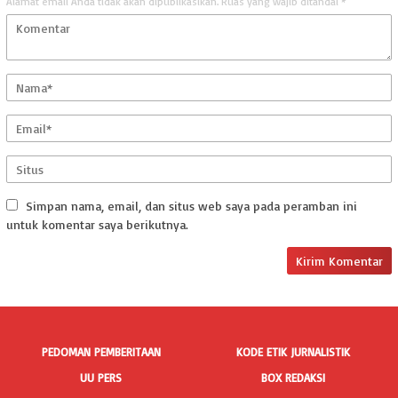
Alamat email Anda tidak akan dipublikasikan.
Ruas yang wajib ditandai
*
Simpan nama, email, dan situs web saya pada peramban ini
untuk komentar saya berikutnya.
PEDOMAN PEMBERITAAN
KODE ETIK JURNALISTIK
UU PERS
BOX REDAKSI