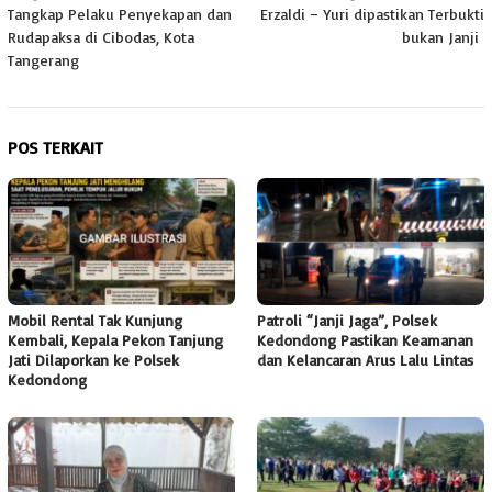
pos
Tangkap Pelaku Penyekapan dan
Erzaldi – Yuri dipastikan Terbukti
Rudapaksa di Cibodas, Kota
bukan Janji
Tangerang
POS TERKAIT
Mobil Rental Tak Kunjung
Patroli “Janji Jaga”, Polsek
Kembali, Kepala Pekon Tanjung
Kedondong Pastikan Keamanan
Jati Dilaporkan ke Polsek
dan Kelancaran Arus Lalu Lintas
Kedondong