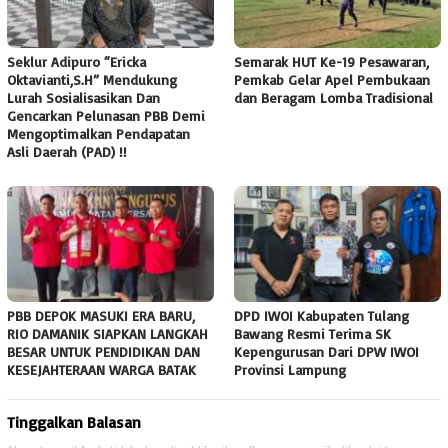
Seklur Adipuro “Ericka
Semarak HUT Ke-19 Pesawaran,
Oktavianti,S.H” Mendukung
Pemkab Gelar Apel Pembukaan
Lurah Sosialisasikan Dan
dan Beragam Lomba Tradisional
Gencarkan Pelunasan PBB Demi
Mengoptimalkan Pendapatan
Asli Daerah (PAD) !!
PBB DEPOK MASUKI ERA BARU,
DPD IWOI Kabupaten Tulang
RIO DAMANIK SIAPKAN LANGKAH
Bawang Resmi Terima SK
BESAR UNTUK PENDIDIKAN DAN
Kepengurusan Dari DPW IWOI
KESEJAHTERAAN WARGA BATAK
Provinsi Lampung ‎
Tinggalkan Balasan