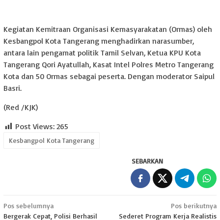
Kegiatan Kemitraan Organisasi Kemasyarakatan (Ormas) oleh
Kesbangpol Kota Tangerang menghadirkan narasumber,
antara lain pengamat politik Tamil Selvan, Ketua KPU Kota
Tangerang Qori Ayatullah, Kasat Intel Polres Metro Tangerang
Kota dan 50 Ormas sebagai peserta. Dengan moderator Saipul
Basri.
(Red /KJK)
Post Views:
265
Kesbangpol Kota Tangerang
SEBARKAN
Navigasi
Pos sebelumnya
Pos berikutnya
Bergerak Cepat, Polisi Berhasil
Sederet Program Kerja Realistis