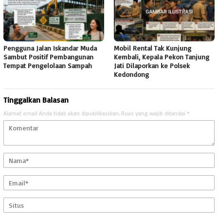
Pengguna Jalan Iskandar Muda
Mobil Rental Tak Kunjung
Sambut Positif Pembangunan
Kembali, Kepala Pekon Tanjung
Tempat Pengelolaan Sampah
Jati Dilaporkan ke Polsek
Kedondong
Tinggalkan Balasan
Alamat email Anda tidak akan dipublikasikan.
Ruas yang wajib ditandai
*