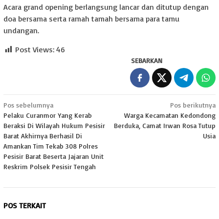
Acara grand opening berlangsung lancar dan ditutup dengan
doa bersama serta ramah tamah bersama para tamu
undangan.
Post Views:
46
SEBARKAN
Navigasi
Pos sebelumnya
Pos berikutnya
Pelaku Curanmor Yang Kerab
Warga Kecamatan Kedondong
pos
Beraksi Di Wilayah Hukum Pesisir
Berduka, Camat Irwan Rosa Tutup
Barat Akhirnya Berhasil Di
Usia
Amankan Tim Tekab 308 Polres
Pesisir Barat Beserta Jajaran Unit
Reskrim Polsek Pesisir Tengah
POS TERKAIT