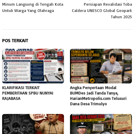
pos
Minum Langsung di Tengah Kota
Persiapan Revalidasi Toba
Untuk Warga Yang Olahraga
Caldera UNESCO Global Geopark
Tahun 2025
POS TERKAIT
KLARIFIKASI TERKAIT
Angka Penyertaan Modal
PEMBERITAAN SPBU NUNYAI
BUMDes Jadi Tanda Tanya,
RAJABASA
HarianMetropolis.com Telusuri
Dana Desa Trimulyo