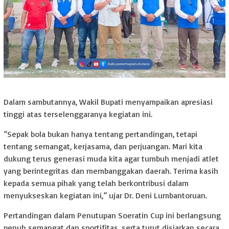
Dalam sambutannya, Wakil Bupati menyampaikan apresiasi
tinggi atas terselenggaranya kegiatan ini.
“Sepak bola bukan hanya tentang pertandingan, tetapi
tentang semangat, kerjasama, dan perjuangan. Mari kita
dukung terus generasi muda kita agar tumbuh menjadi atlet
yang berintegritas dan membanggakan daerah. Terima kasih
kepada semua pihak yang telah berkontribusi dalam
menyukseskan kegiatan ini,” ujar Dr. Deni Lumbantoruan.
Pertandingan dalam Penutupan Soeratin Cup ini berlangsung
penuh semangat dan sportifitas, serta turut disiarkan secara