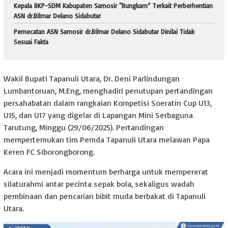
Kepala BKP-SDM Kabupaten Samosir “Bungkam” Terkait Perberhentian
ASN dr.Bilmar Delano Sidabutar
Pemecatan ASN Samosir dr.Bilmar Delano Sidabutar Dinilai Tidak
Sesuai Fakta
Wakil Bupati Tapanuli Utara, Dr. Deni Parlindungan
Lumbantoruan, M.Eng, menghadiri penutupan pertandingan
persahabatan dalam rangkaian Kompetisi Soeratin Cup U13,
U15, dan U17 yang digelar di Lapangan Mini Serbaguna
Tarutung, Minggu (29/06/2025). Pertandingan
mempertemukan tim Pemda Tapanuli Utara melawan Papa
Keren FC Siborongborong.
Acara ini menjadi momentum berharga untuk mempererat
silaturahmi antar pecinta sepak bola, sekaligus wadah
pembinaan dan pencarian bibit muda berbakat di Tapanuli
Utara.