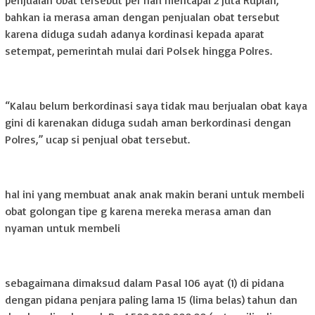
penjualan obat tersebut per hari mencapai 2 juta Rupiah,
bahkan ia merasa aman dengan penjualan obat tersebut
karena diduga sudah adanya kordinasi kepada aparat
setempat, pemerintah mulai dari Polsek hingga Polres.
“Kalau belum berkordinasi saya tidak mau berjualan obat kaya
gini di karenakan diduga sudah aman berkordinasi dengan
Polres,” ucap si penjual obat tersebut.
hal ini yang membuat anak anak makin berani untuk membeli
obat golongan tipe g karena mereka merasa aman dan
nyaman untuk membeli
sebagaimana dimaksud dalam Pasal 106 ayat (1) di pidana
dengan pidana penjara paling lama 15 (lima belas) tahun dan