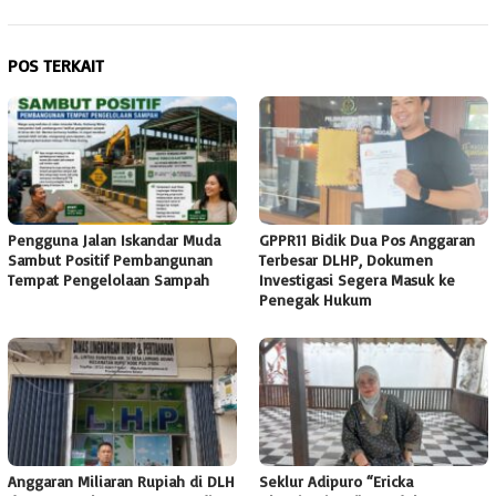
POS TERKAIT
Pengguna Jalan Iskandar Muda
GPPR11 Bidik Dua Pos Anggaran
Sambut Positif Pembangunan
Terbesar DLHP, Dokumen
Tempat Pengelolaan Sampah
Investigasi Segera Masuk ke
Penegak Hukum
Anggaran Miliaran Rupiah di DLH
Seklur Adipuro “Ericka